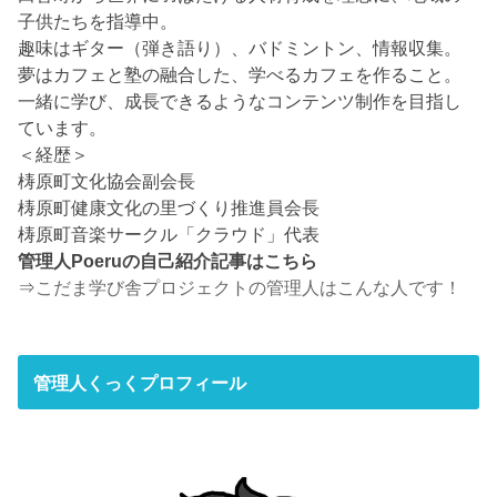
子供たちを指導中。
趣味はギター（弾き語り）、バドミントン、情報収集。
夢はカフェと塾の融合した、学べるカフェを作ること。
一緒に学び、成長できるようなコンテンツ制作を目指し
ています。
＜経歴＞
梼原町文化協会副会長
梼原町健康文化の里づくり推進員会長
梼原町音楽サークル「クラウド」代表
管理人Poeruの自己紹介記事はこちら
⇒
こだま学び舎プロジェクトの管理人はこんな人です！
管理人くっくプロフィール