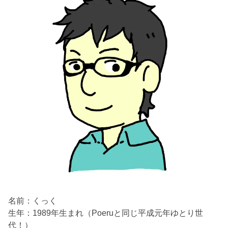
名前：くっく
生年：1989年生まれ（Poeruと同じ平成元年ゆとり世
代！）