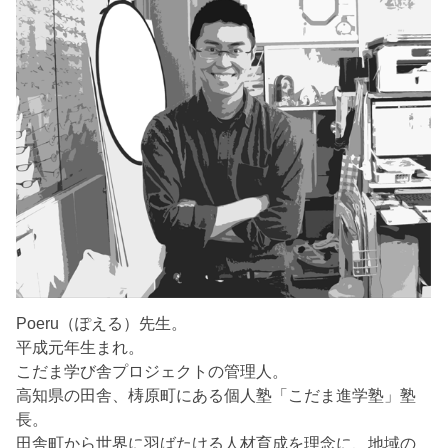
Poeru（ぽえる）先生。
平成元年生まれ。
こだま学び舎プロジェクトの管理人。
高知県の田舎、梼原町にある個人塾「こだま進学塾」塾
長。
田舎町から世界に羽ばたける人材育成を理念に、地域の