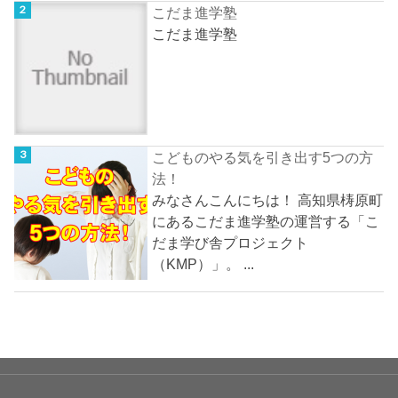
こだま進学塾
こだま進学塾
こどものやる気を引き出す5つの方
法！
みなさんこんにちは！ 高知県梼原町
にあるこだま進学塾の運営する「こ
だま学び舎プロジェクト
（KMP）」。 ...