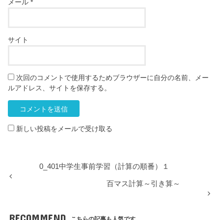
メール
*
サイト
次回のコメントで使用するためブラウザーに自分の名前、メー
ルアドレス、サイトを保存する。
新しい投稿をメールで受け取る
0_401中学生事前学習（計算の順番）１
百マス計算～引き算～
RECOMMEND
こちらの記事も人気です。