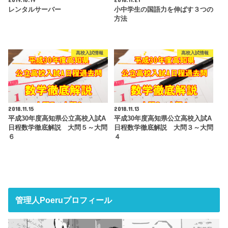
レンタルサーバー
小中学生の国語力を伸ばす３つの
方法
高校入試情報
高校入試情報
2018.11.15
2018.11.13
平成30年度高知県公立高校入試A
平成30年度高知県公立高校入試A
日程数学徹底解説 大問５～大問
日程数学徹底解説 大問３～大問
６
４
管理人Poeruプロフィール