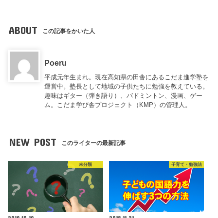
ABOUT
この記事をかいた人
Poeru
平成元年生まれ。現在高知県の田舎にあるこだま進学塾を
運営中。塾長として地域の子供たちに勉強を教えている。
趣味はギター（弾き語り）、バドミントン、漫画、ゲー
ム。こだま学び舎プロジェクト（KMP）の管理人。
NEW POST
このライターの最新記事
未分類
子育て・勉強法
2019.10.19
2018.11.21