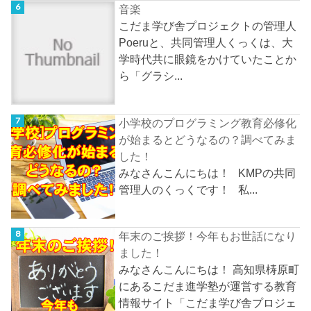
音楽
こだま学び舎プロジェクトの管理人
Poeruと、共同管理人くっくは、大
学時代共に眼鏡をかけていたことか
ら「グラシ...
小学校のプログラミング教育必修化
が始まるとどうなるの？調べてみま
した！
みなさんこんにちは！ KMPの共同
管理人のくっくです！ 私...
年末のご挨拶！今年もお世話になり
ました！
みなさんこんにちは！ 高知県梼原町
にあるこだま進学塾が運営する教育
情報サイト「こだま学び舎プロジェ