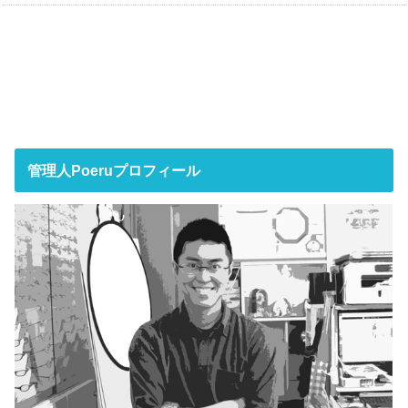
管理人Poeruプロフィール