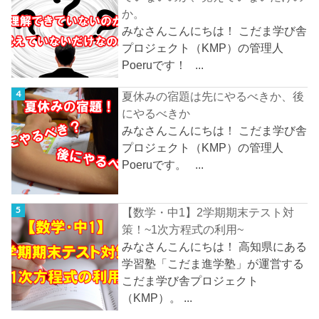
か。
みなさんこんにちは！ こだま学び舎
プロジェクト（KMP）の管理人
Poeruです！ ...
夏休みの宿題は先にやるべきか、後
にやるべきか
みなさんこんにちは！ こだま学び舎
プロジェクト（KMP）の管理人
Poeruです。 ...
【数学・中1】2学期期末テスト対
策！~1次方程式の利用~
みなさんこんにちは！ 高知県にある
学習塾「こだま進学塾」が運営する
こだま学び舎プロジェクト
（KMP）。 ...