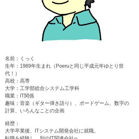
名前：くっく
生年：1989年生まれ（Poeruと同じ平成元年ゆとり世
代！）
高校：高専
大学：工学部総合システム工学科
職業：IT関係
趣味：音楽（ギター弾き語り）、ボードゲーム、数字の
計算、いろんなことの企画
経歴：
大学卒業後、ITシステム開発会社に就職。
転職を経験し、別のIT関連会社へ。