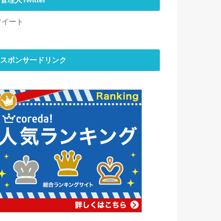
管理人Twitter
ツイート
スポンサードリンク