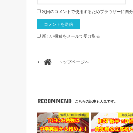
次回のコメントで使用するためブラウザーに自
新しい投稿をメールで受け取る
トップページへ
RECOMMEND
こちらの記事も人気です。
管理人TOEIC挑戦記
高校入