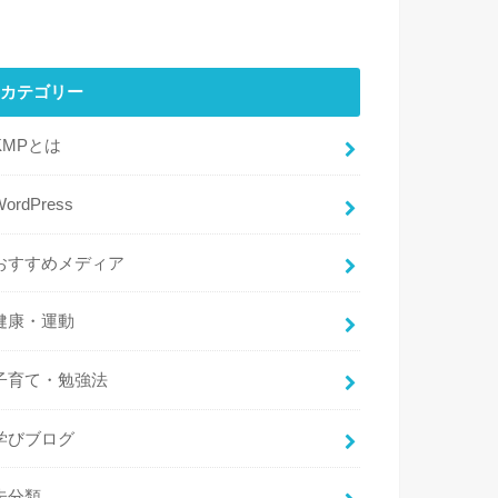
カテゴリー
KMPとは
WordPress
おすすめメディア
健康・運動
子育て・勉強法
学びブログ
未分類