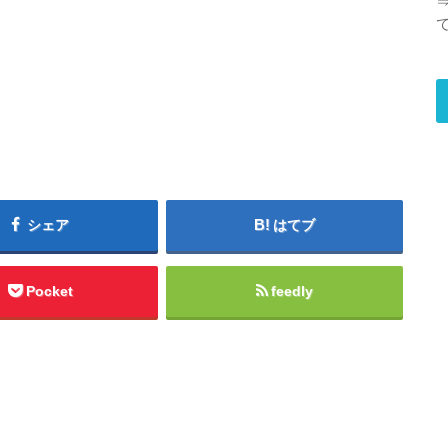
シェア
はてブ
Pocket
feedly