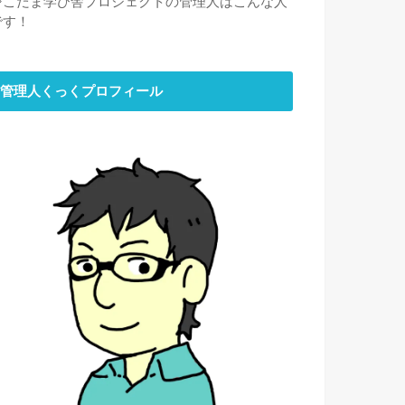
⇒
こだま学び舎プロジェクトの管理人はこんな人
です！
管理人くっくプロフィール