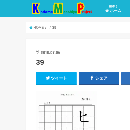
HOME
ホーム
HOME
39
2018.07.06
39
ツイート
シェア