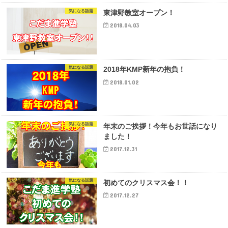
気になる話題
東津野教室オープン！
2018.04.03
気になる話題
2018年KMP新年の抱負！
2018.01.02
気になる話題
年末のご挨拶！今年もお世話になり
ました！
2017.12.31
気になる話題
初めてのクリスマス会！！
2017.12.27