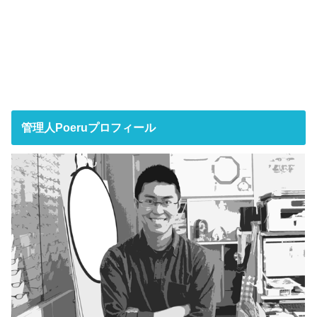
管理人Poeruプロフィール