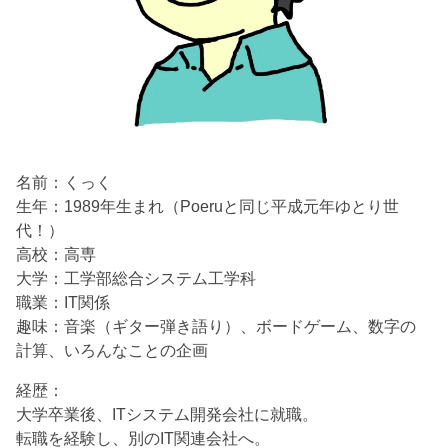
名前：くっく
生年：1989年生まれ（Poeruと同じ平成元年ゆとり世
代！）
高校：高専
大学：工学部総合システム工学科
職業：IT関係
趣味：音楽（ギター弾き語り）、ボードゲーム、数字の
計算、いろんなことの企画
経歴：
大学卒業後、ITシステム開発会社に就職。
転職を経験し、別のIT関連会社へ。