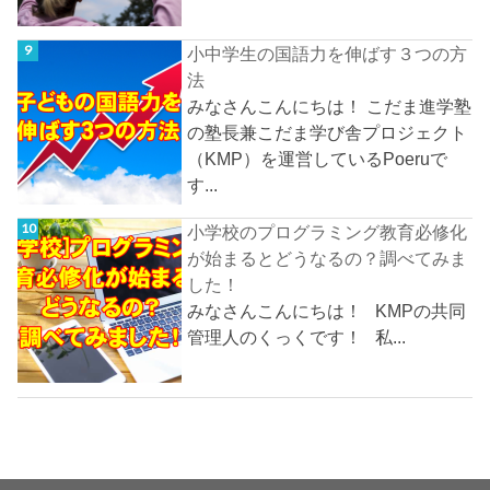
小中学生の国語力を伸ばす３つの方
法
みなさんこんにちは！ こだま進学塾
の塾長兼こだま学び舎プロジェクト
（KMP）を運営しているPoeruで
す...
小学校のプログラミング教育必修化
が始まるとどうなるの？調べてみま
した！
みなさんこんにちは！ KMPの共同
管理人のくっくです！ 私...