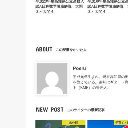
平成29年度高知県公立高校入
平成30年度高知県公立
試A日程数学徹底解説 大問
試A日程数学徹底解説 
３～大問４
３～大問４
ABOUT
この記事をかいた人
Poeru
平成元年生まれ。現在高知県の
を教えている。趣味はギター（
ト（KMP）の管理人。
NEW POST
このライターの最新記事
未分類
子育て・