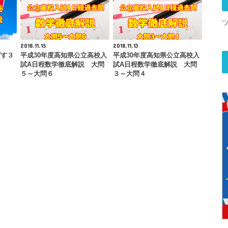
2018.11.15
2018.11.13
ばす３
平成30年度高知県公立高校入
平成30年度高知県公立高校入
試A日程数学徹底解説 大問
試A日程数学徹底解説 大問
５～大問６
３～大問４