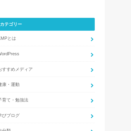
カテゴリー
KMPとは
WordPress
おすすめメディア
健康・運動
子育て・勉強法
学びブログ
未分類