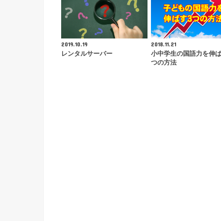
2019.10.19
2018.11.21
レンタルサーバー
小中学生の国語力を伸
つの方法