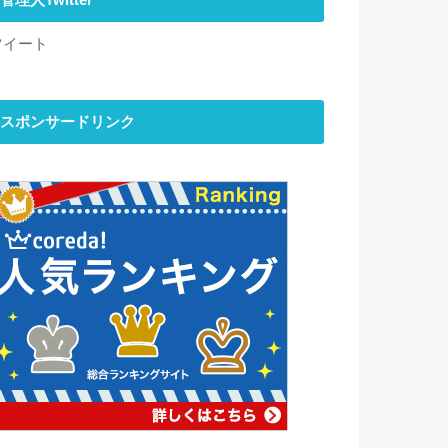
管理人Twitter
ツイート
スポンサードリンク