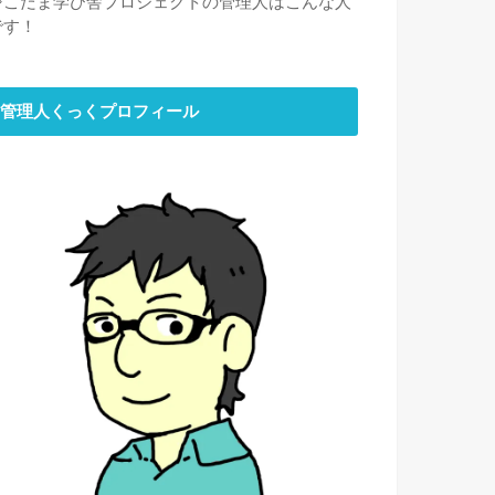
⇒
こだま学び舎プロジェクトの管理人はこんな人
です！
管理人くっくプロフィール