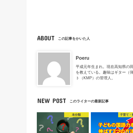
ABOUT
この記事をかいた人
Poeru
平成元年生まれ。現在高知県の
を教えている。趣味はギター（
ト（KMP）の管理人。
NEW POST
このライターの最新記事
未分類
子育て・