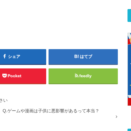
シェア
はてブ
Pocket
feedly
さい
Q.ゲームや漫画は子供に悪影響があるって本当？