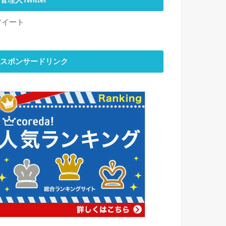
管理人Twitter
ツイート
スポンサードリンク