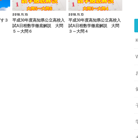
2018.11.15
2018.11.13
ばす３
平成30年度高知県公立高校入
平成30年度高知県公立高校入
試A日程数学徹底解説 大問
試A日程数学徹底解説 大問
５～大問６
３～大問４