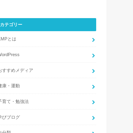
カテゴリー
KMPとは
WordPress
おすすめメディア
健康・運動
子育て・勉強法
学びブログ
未分類