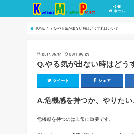
HOME
ホーム
HOME
Q.やる気が出ない時はどうすればいい？
2017.06.17
2017.06.29
Q.やる気が出ない時はどう
ツイート
シェア
A.危機感を持つか、やりた
危機感を持つのは非常に重要です。