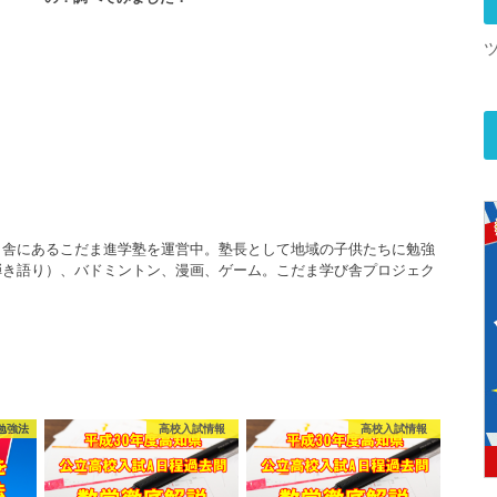
田舎にあるこだま進学塾を運営中。塾長として地域の子供たちに勉強
弾き語り）、バドミントン、漫画、ゲーム。こだま学び舎プロジェク
勉強法
高校入試情報
高校入試情報