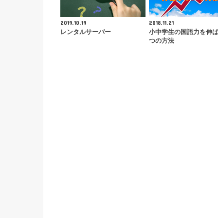
2019.10.19
2018.11.21
レンタルサーバー
小中学生の国語力を伸
つの方法