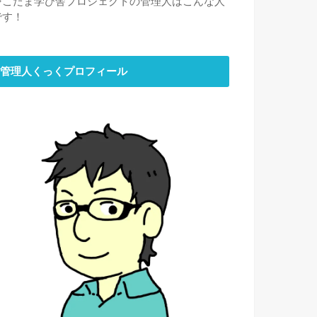
⇒
こだま学び舎プロジェクトの管理人はこんな人
です！
管理人くっくプロフィール