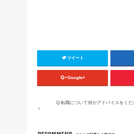
ツイート
Google+
Q.転職について何かアドバイスをくだ
RECOMMEND