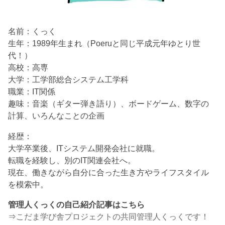
名前：くっく
生年：1989年生まれ（Poeruと同じ平成元年ゆとり世
代！）
高校：高専
大学：工学部総合システム工学科
職業：IT関係
趣味：音楽（ギター弾き語り）、ボードゲーム、数字の
計算、いろんなことの企画
経歴：
大学卒業後、ITシステム開発会社に就職。
転職を経験し、別のIT関連会社へ。
現在、働きながら自分に合った生き方やライフスタイル
を模索中。
管理人くっくの自己紹介記事はこちら
⇒
こだま学び舎プロジェクトの共同管理人くっくです！