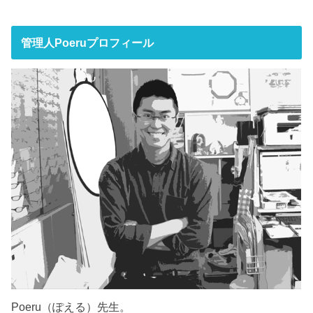
管理人Poeruプロフィール
Poeru（ぽえる）先生。