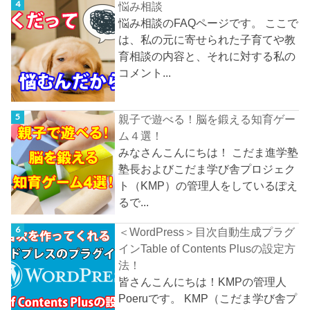
悩み相談
悩み相談のFAQページです。 ここで
は、私の元に寄せられた子育てや教
育相談の内容と、それに対する私の
コメント...
親子で遊べる！脳を鍛える知育ゲー
ム４選！
みなさんこんにちは！ こだま進学塾
塾長およびこだま学び舎プロジェク
ト（KMP）の管理人をしているぽえ
るで...
＜WordPress＞目次自動生成プラグ
インTable of Contents Plusの設定方
法！
皆さんこんにちは！KMPの管理人
Poeruです。 KMP（こだま学び舎プ