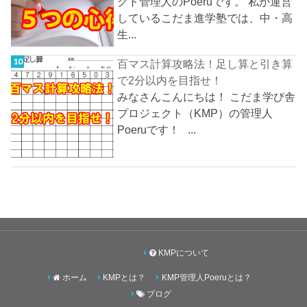
クト管理人のPoeruです。 私が運営
しているこだま進学塾では、中・高
生...
百マス計算攻略法！足し算と引き算
で2分以内を目指せ！
みなさんこんにちは！ こだま学び舎
プロジェクト（KMP）の管理人
Poeruです！ ...
KMPについて
ホーム
KMPとは？
KMP管理人Poeruとは？
ブログ