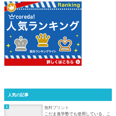
人気の記事
無料プリント
こだま進学塾でも使用している、こ