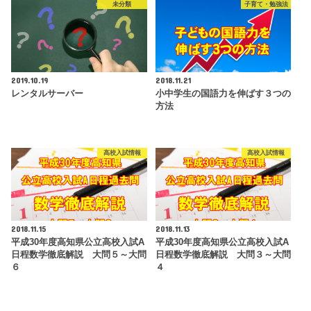
未分類
子育て・勉強法
2019.10.19
2018.11.21
レンタルサーバー
小中学生の国語力を伸ばす３つの
方法
高校入試情報
高校入試情報
2018.11.15
2018.11.13
平成30年度高知県公立高校入試A
平成30年度高知県公立高校入試A
日程数学徹底解説 大問５～大問
日程数学徹底解説 大問３～大問
６
４