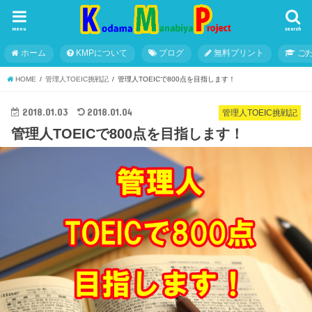
menu
search
ホーム
KMPについて
ブログ
無料プリント
こ
HOME
管理人TOEIC挑戦記
管理人TOEICで800点を目指します！
2018.01.03
2018.01.04
管理人TOEIC挑戦記
管理人TOEICで800点を目指します！