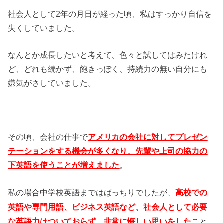
社会人として2年の月日が経った頃、私はすっかり自信を
失くしていました。
なんとか成長したいと考えて、色々と試してはみたけれ
ど、どれも続かず、飽きっぽく、持続力の無い自分にも
嫌気がさしていました。
その頃、会社の仕事で
アメリカの会社に対してプレゼン
テーションをする機会が多くなり、先輩や上司の協力の
下英語を使うことが増えました
。
私の場合中学校英語まではばっちりでしたが、
高校での
英語や専門用語、ビジネス英語など、社会人として必要
こと
な英語力はついておらず、非常に悔しい思いをした