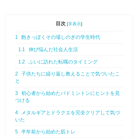
目次
[
非表示
]
1
飽きっぽくその場しのぎの学生時代
1.1
伸び悩んだ社会人生活
1.2
ふいに訪れた転職のタイミング
2
子供たちに繰り返し教えることで気づいたこ
と
3
初心者から始めたバドミントンにヒントを見
つける
4
メタルギアとドラクエを完全クリアして気づ
いた
5
半年前から始めた筋トレ