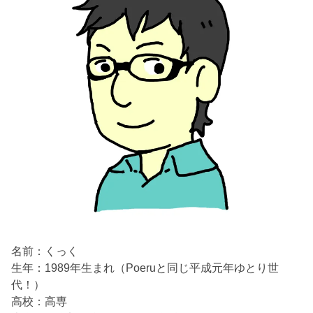
名前：くっく
生年：1989年生まれ（Poeruと同じ平成元年ゆとり世
代！）
高校：高専