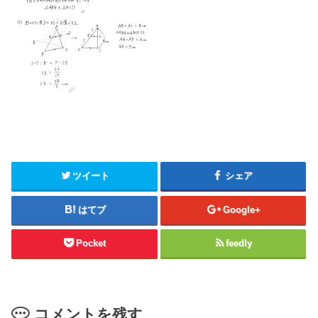
ツイート
シェア
はてブ
Google+
Pocket
feedly
コメントを残す