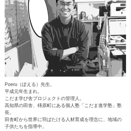
Poeru（ぽえる）先生。
平成元年生まれ。
こだま学び舎プロジェクトの管理人。
高知県の田舎、梼原町にある個人塾「こだま進学塾」塾
長。
田舎町から世界に羽ばたける人材育成を理念に、地域の
子供たちを指導中。