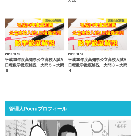
方法
高校入試情報
高校入試情報
2018.11.15
2018.11.13
平成30年度高知県公立高校入試A
平成30年度高知県公立高校入試A
日程数学徹底解説 大問５～大問
日程数学徹底解説 大問３～大問
６
４
管理人Poeruプロフィール