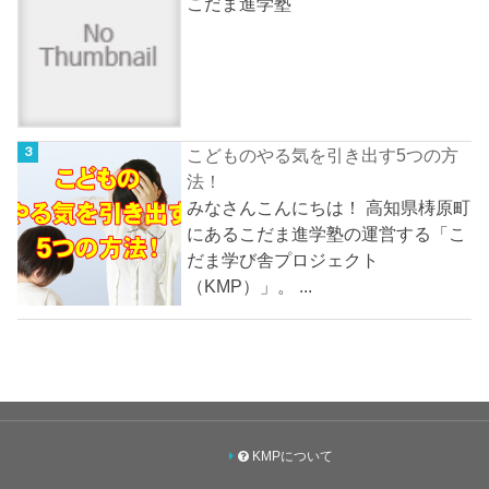
こだま進学塾
こどものやる気を引き出す5つの方
法！
みなさんこんにちは！ 高知県梼原町
にあるこだま進学塾の運営する「こ
だま学び舎プロジェクト
（KMP）」。 ...
KMPについて