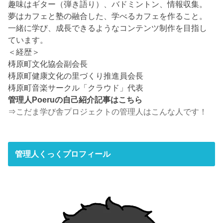
趣味はギター（弾き語り）、バドミントン、情報収集。
夢はカフェと塾の融合した、学べるカフェを作ること。
一緒に学び、成長できるようなコンテンツ制作を目指し
ています。
＜経歴＞
梼原町文化協会副会長
梼原町健康文化の里づくり推進員会長
梼原町音楽サークル「クラウド」代表
管理人Poeruの自己紹介記事はこちら
⇒
こだま学び舎プロジェクトの管理人はこんな人です！
管理人くっくプロフィール