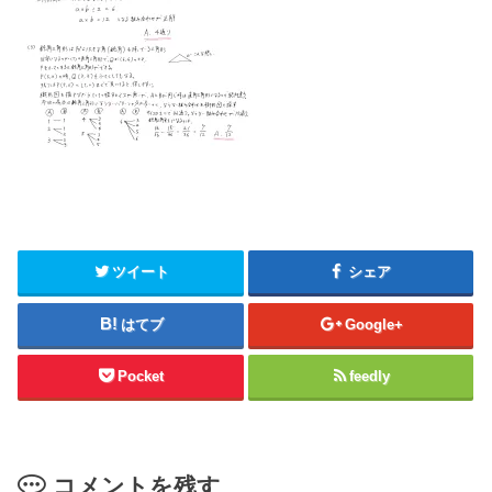
ツイート
シェア
はてブ
Google+
Pocket
feedly
コメントを残す