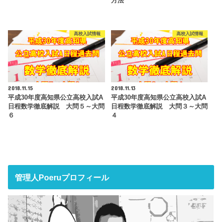
方法
高校入試情報
高校入試情報
2018.11.15
2018.11.13
平成30年度高知県公立高校入試A
平成30年度高知県公立高校入試A
日程数学徹底解説 大問５～大問
日程数学徹底解説 大問３～大問
６
４
管理人Poeruプロフィール