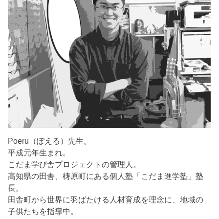
Poeru（ぽえる）先生。
平成元年生まれ。
こだま学び舎プロジェクトの管理人。
高知県の田舎、梼原町にある個人塾「こだま進学塾」塾
長。
田舎町から世界に羽ばたける人材育成を理念に、地域の
子供たちを指導中。