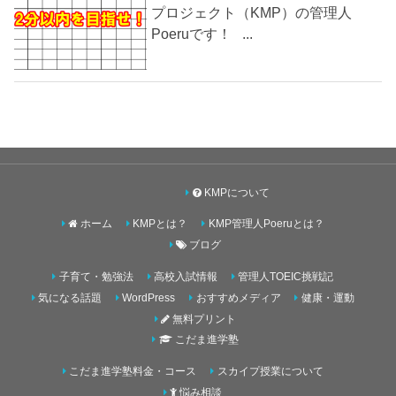
プロジェクト（KMP）の管理人
Poeruです！ ...
KMPについて
ホーム
KMPとは？
KMP管理人Poeruとは？
ブログ
子育て・勉強法
高校入試情報
管理人TOEIC挑戦記
気になる話題
WordPress
おすすめメディア
健康・運動
無料プリント
こだま進学塾
こだま進学塾料金・コース
スカイプ授業について
悩み相談