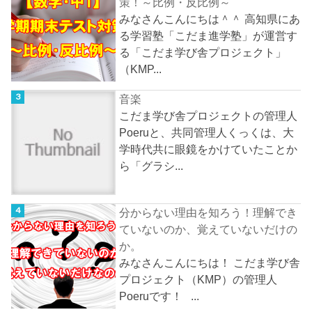
策！～比例・反比例～
みなさんこんにちは＾＾ 高知県にあ
る学習塾「こだま進学塾」が運営す
る「こだま学び舎プロジェクト」
（KMP...
音楽
こだま学び舎プロジェクトの管理人
Poeruと、共同管理人くっくは、大
学時代共に眼鏡をかけていたことか
ら「グラシ...
分からない理由を知ろう！理解でき
ていないのか、覚えていないだけの
か。
みなさんこんにちは！ こだま学び舎
プロジェクト（KMP）の管理人
Poeruです！ ...