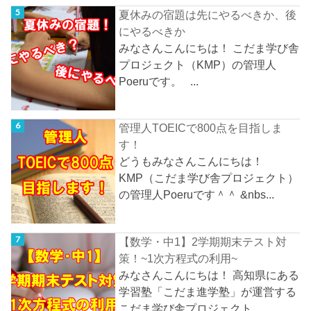
夏休みの宿題は先にやるべきか、後
にやるべきか
みなさんこんにちは！ こだま学び舎
プロジェクト（KMP）の管理人
Poeruです。 ...
管理人TOEICで800点を目指しま
す！
どうもみなさんこんにちは！
KMP（こだま学び舎プロジェクト）
の管理人Poeruです＾＾ &nbs...
【数学・中1】2学期期末テスト対
策！~1次方程式の利用~
みなさんこんにちは！ 高知県にある
学習塾「こだま進学塾」が運営する
こだま学び舎プロジェクト