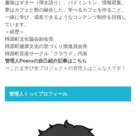
趣味はギター（弾き語り）、バドミントン、情報収集。
夢はカフェと塾の融合した、学べるカフェを作ること。
一緒に学び、成長できるようなコンテンツ制作を目指し
ています。
＜経歴＞
梼原町文化協会副会長
梼原町健康文化の里づくり推進員会長
梼原町音楽サークル「クラウド」代表
管理人Poeruの自己紹介記事はこちら
⇒
こだま学び舎プロジェクトの管理人はこんな人です！
管理人くっくプロフィール