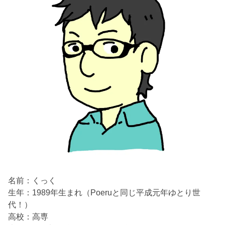
名前：くっく
生年：1989年生まれ（Poeruと同じ平成元年ゆとり世
代！）
高校：高専