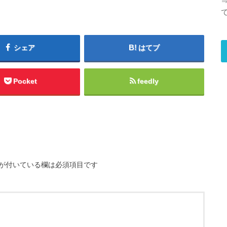
シェア
はてブ
Pocket
feedly
が付いている欄は必須項目です