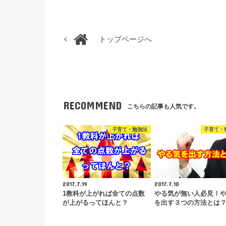
トップページへ
RECOMMEND
こちらの記事も人気です。
子育て・勉強法
子育て・
2017.7.19
2017.7.10
1教科が上がれば全ての点数
やる気が無い人必見！
が上がるってほんと？
を出す３つの方法とは