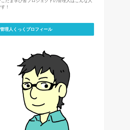
⇒
こだま学び舎プロジェクトの管理人はこんな人
です！
管理人くっくプロフィール