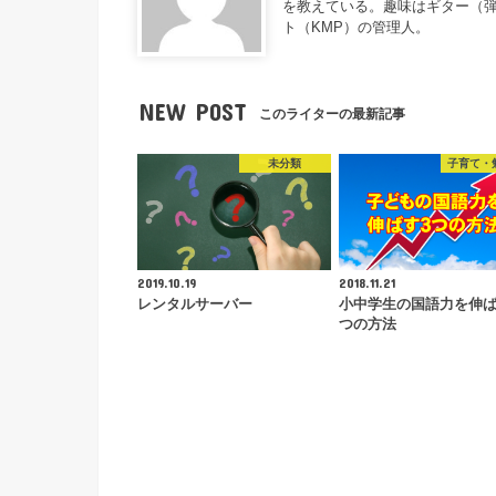
を教えている。趣味はギター（
ト（KMP）の管理人。
NEW POST
このライターの最新記事
未分類
子育て・
2019.10.19
2018.11.21
レンタルサーバー
小中学生の国語力を伸
つの方法