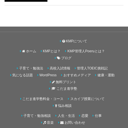
KMPについて
ホーム
KMPとは？
KMP管理人Poeruとは？
ブログ
子育て・勉強法
高校入試情報
管理人TOEIC挑戦記
気になる話題
WordPress
おすすめメディア
健康・運動
無料プリント
こだま進学塾
こだま進学塾料金・コース
スカイプ授業について
悩み相談
子育て・勉強相談
人生・生活
恋愛
仕事
音楽
お問い合わせ