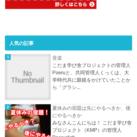
人気の記事
音楽
こだま学び舎プロジェクトの管理人
Poeruと、共同管理人くっくは、大
学時代共に眼鏡をかけていたことか
ら「グラシ...
夏休みの宿題は先にやるべきか、後
にやるべきか
みなさんこんにちは！ こだま学び舎
プロジェクト（KMP）の管理人