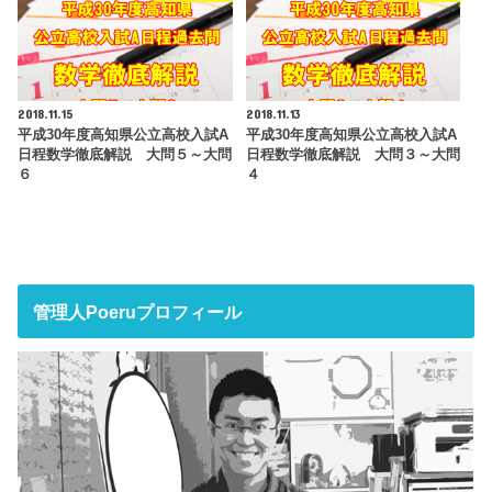
2018.11.15
2018.11.13
平成30年度高知県公立高校入試A
平成30年度高知県公立高校入試A
日程数学徹底解説 大問５～大問
日程数学徹底解説 大問３～大問
６
４
管理人Poeruプロフィール