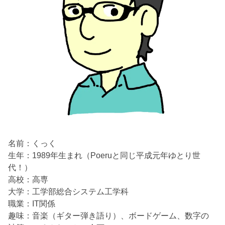
名前：くっく
生年：1989年生まれ（Poeruと同じ平成元年ゆとり世
代！）
高校：高専
大学：工学部総合システム工学科
職業：IT関係
趣味：音楽（ギター弾き語り）、ボードゲーム、数字の