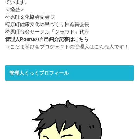
ています。
＜経歴＞
梼原町文化協会副会長
梼原町健康文化の里づくり推進員会長
梼原町音楽サークル「クラウド」代表
管理人Poeruの自己紹介記事はこちら
⇒
こだま学び舎プロジェクトの管理人はこんな人です！
管理人くっくプロフィール