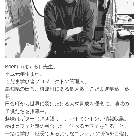
Poeru（ぽえる）先生。
平成元年生まれ。
こだま学び舎プロジェクトの管理人。
高知県の田舎、梼原町にある個人塾「こだま進学塾」塾
長。
田舎町から世界に羽ばたける人材育成を理念に、地域の
子供たちを指導中。
趣味はギター（弾き語り）、バドミントン、情報収集。
夢はカフェと塾の融合した、学べるカフェを作ること。
一緒に学び、成長できるようなコンテンツ制作を目指し