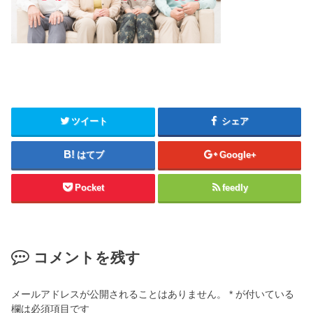
ツイート
シェア
はてブ
Google+
Pocket
feedly
コメントを残す
メールアドレスが公開されることはありません。
*
が付いている
欄は必須項目です