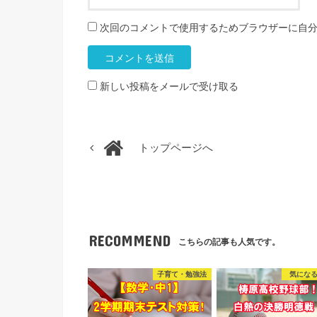
次回のコメントで使用するためブラウザーに自
新しい投稿をメールで受け取る
トップページへ
RECOMMEND
こちらの記事も人気です。
子育て・勉強法
気にな