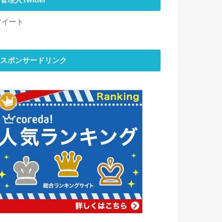
管理人Twitter
ツイート
スポンサードリンク