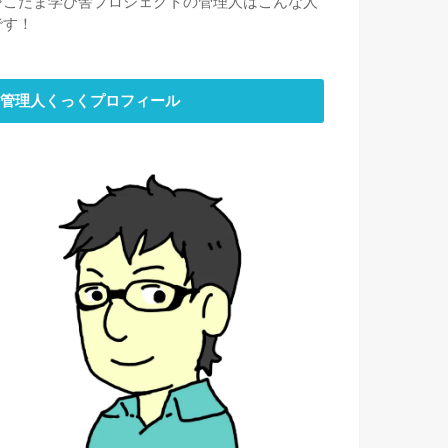
⇒
こだま学び舎プロジェクトの管理人はこんな人
です！
管理人くっくプロフィール