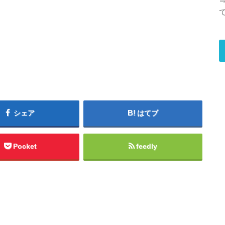
シェア
はてブ
Pocket
feedly