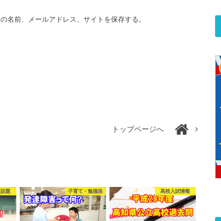
分の名前、メールアドレス、サイトを保存する。
トップページへ
る話題
子育て・勉強法
高校入試情報