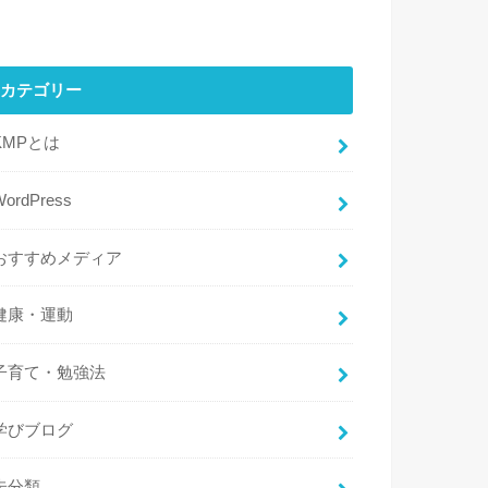
カテゴリー
KMPとは
WordPress
おすすめメディア
健康・運動
子育て・勉強法
学びブログ
未分類