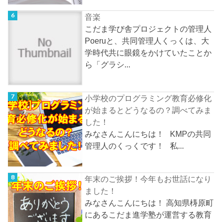
音楽
こだま学び舎プロジェクトの管理人
Poeruと、共同管理人くっくは、大
学時代共に眼鏡をかけていたことか
ら「グラシ...
小学校のプログラミング教育必修化
が始まるとどうなるの？調べてみま
した！
みなさんこんにちは！ KMPの共同
管理人のくっくです！ 私...
年末のご挨拶！今年もお世話になり
ました！
みなさんこんにちは！ 高知県梼原町
にあるこだま進学塾が運営する教育