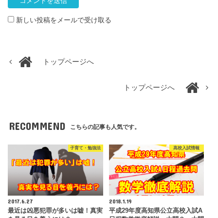
新しい投稿をメールで受け取る
トップページへ
トップページへ
RECOMMEND
こちらの記事も人気です。
子育て・勉強法
高校入試情報
2017.6.27
2018.1.19
最近は凶悪犯罪が多いは嘘！真実
平成29年度高知県公立高校入試A