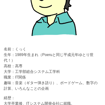
名前：くっく
生年：1989年生まれ（Poeruと同じ平成元年ゆとり世
代！）
高校：高専
大学：工学部総合システム工学科
職業：IT関係
趣味：音楽（ギター弾き語り）、ボードゲーム、数字の
計算、いろんなことの企画
経歴：
大学卒業後、ITシステム開発会社に就職。