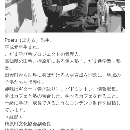
Poeru（ぽえる）先生。
平成元年生まれ。
こだま学び舎プロジェクトの管理人。
高知県の田舎、梼原町にある個人塾「こだま進学塾」塾
長。
田舎町から世界に羽ばたける人材育成を理念に、地域の
子供たちを指導中。
趣味はギター（弾き語り）、バドミントン、情報収集。
夢はカフェと塾の融合した、学べるカフェを作ること。
一緒に学び、成長できるようなコンテンツ制作を目指し
ています。
＜経歴＞
梼原町文化協会副会長