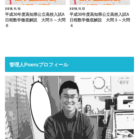
2018.11.15
2018.11.13
平成30年度高知県公立高校入試A
平成30年度高知県公立高校入試A
日程数学徹底解説 大問５～大問
日程数学徹底解説 大問３～大問
６
４
管理人Poeruプロフィール