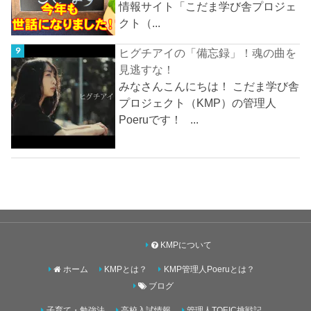
情報サイト「こだま学び舎プロジェ
クト（...
ヒグチアイの「備忘録」！魂の曲を
見逃すな！
みなさんこんにちは！ こだま学び舎
プロジェクト（KMP）の管理人
Poeruです！ ...
KMPについて
ホーム
KMPとは？
KMP管理人Poeruとは？
ブログ
子育て・勉強法
高校入試情報
管理人TOEIC挑戦記