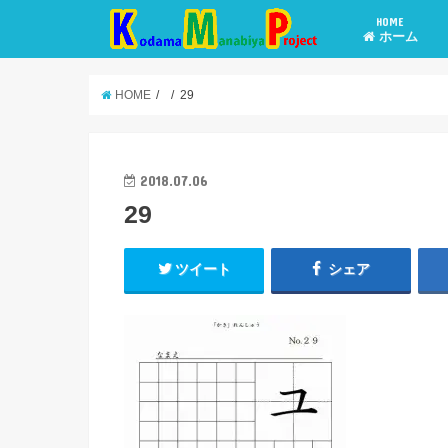
HOME
ホーム
HOME
29
2018.07.06
29
ツイート
シェア