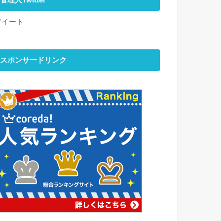
管理人Twitter
ツイート
スポンサードリンク