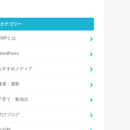
カテゴリー
KMPとは
WordPress
おすすめメディア
健康・運動
子育て・勉強法
学びブログ
未分類