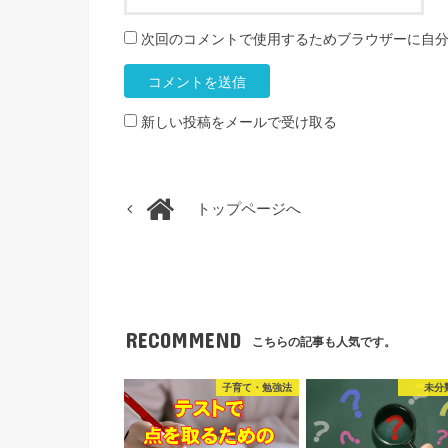
次回のコメントで使用するためブラウザーに自
新しい投稿をメールで受け取る
トップページへ
RECOMMEND
こちらの記事も人気です。
子育て・勉強法
未分