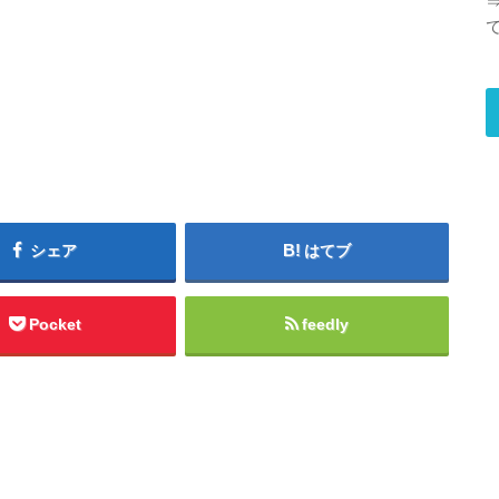
シェア
はてブ
Pocket
feedly