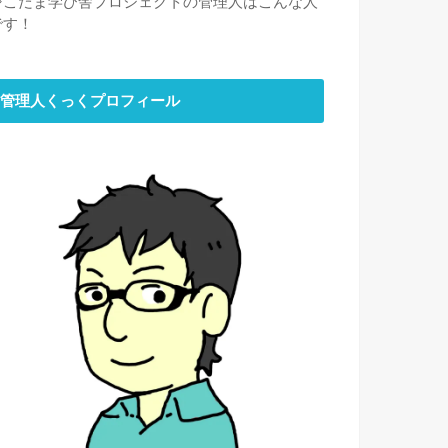
⇒
こだま学び舎プロジェクトの管理人はこんな人
です！
管理人くっくプロフィール