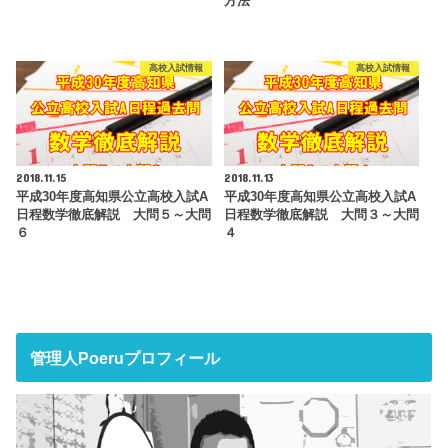
方法
高校入試情報
高校入試情報
2018.11.15
2018.11.13
平成30年度高知県公立高校入試A
平成30年度高知県公立高校入試A
日程数学徹底解説 大問５～大問
日程数学徹底解説 大問３～大問
６
４
管理人Poeruプロフィール