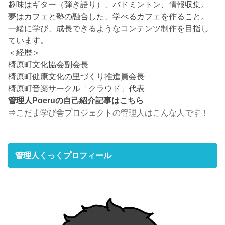
趣味はギター（弾き語り）、バドミントン、情報収集。
夢はカフェと塾の融合した、学べるカフェを作ること。
一緒に学び、成長できるようなコンテンツ制作を目指し
ています。
＜経歴＞
梼原町文化協会副会長
梼原町健康文化の里づくり推進員会長
梼原町音楽サークル「クラウド」代表
管理人Poeruの自己紹介記事はこちら
⇒
こだま学び舎プロジェクトの管理人はこんな人です！
管理人くっくプロフィール