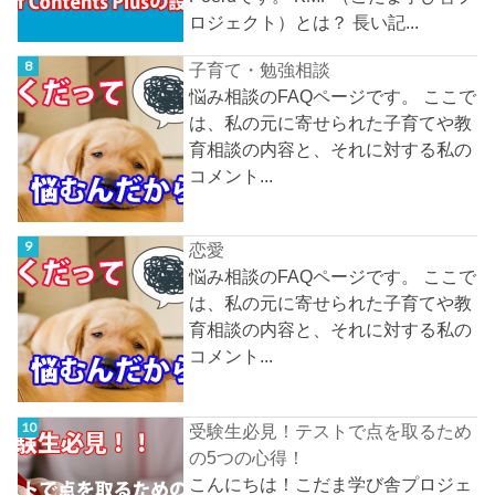
ロジェクト）とは？ 長い記...
子育て・勉強相談
悩み相談のFAQページです。 ここで
は、私の元に寄せられた子育てや教
育相談の内容と、それに対する私の
コメント...
恋愛
悩み相談のFAQページです。 ここで
は、私の元に寄せられた子育てや教
育相談の内容と、それに対する私の
コメント...
受験生必見！テストで点を取るため
の5つの心得！
こんにちは！こだま学び舎プロジェ