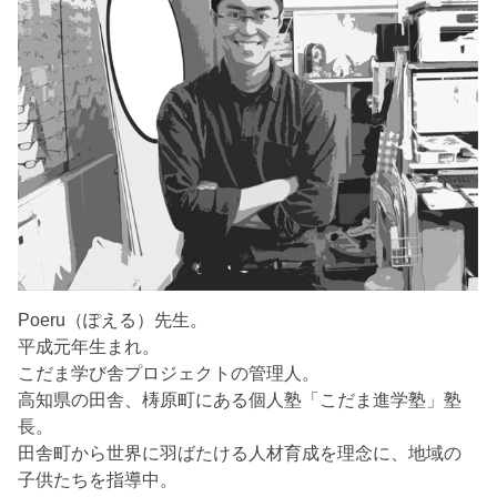
Poeru（ぽえる）先生。
平成元年生まれ。
こだま学び舎プロジェクトの管理人。
高知県の田舎、梼原町にある個人塾「こだま進学塾」塾
長。
田舎町から世界に羽ばたける人材育成を理念に、地域の
子供たちを指導中。