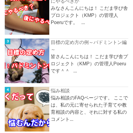
にやるべきか
みなさんこんにちは！ こだま学び舎
プロジェクト（KMP）の管理人
Poeruです。 ...
目標の定め方の例～バドミントン編
～
皆さんこんにちは！ こだま学び舎プ
ロジェクト（KMP）の管理人Poeru
です＾＾ ...
悩み相談
悩み相談のFAQページです。 ここで
は、私の元に寄せられた子育てや教
育相談の内容と、それに対する私の
コメント...