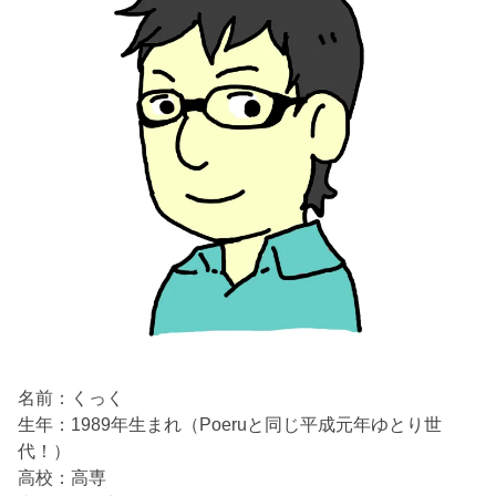
名前：くっく
生年：1989年生まれ（Poeruと同じ平成元年ゆとり世
代！）
高校：高専