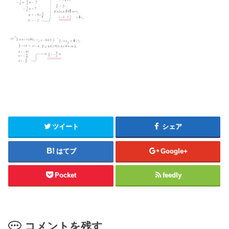
ツイート
シェア
はてブ
Google+
Pocket
feedly
コメントを残す