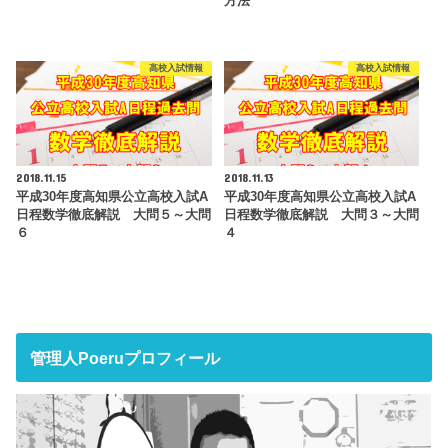
方法
高校入試情報
高校入試情報
2018.11.15
2018.11.13
平成30年度高知県公立高校入試A
平成30年度高知県公立高校入試A
日程数学徹底解説 大問５～大問
日程数学徹底解説 大問３～大問
６
４
管理人Poeruプロフィール