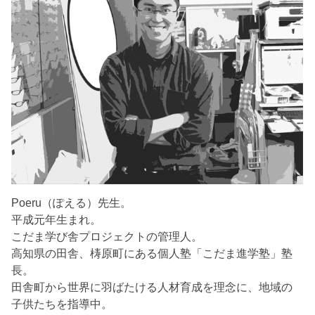
Poeru（ぽえる）先生。
平成元年生まれ。
こだま学び舎プロジェクトの管理人。
高知県の田舎、梼原町にある個人塾「こだま進学塾」塾
長。
田舎町から世界に羽ばたける人材育成を理念に、地域の
子供たちを指導中。