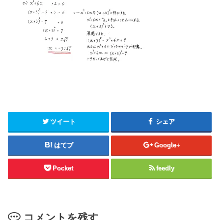
ツイート
シェア
はてブ
Google+
Pocket
feedly
コメントを残す