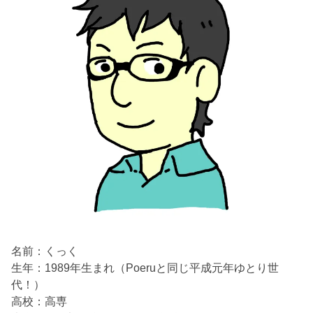
名前：くっく
生年：1989年生まれ（Poeruと同じ平成元年ゆとり世
代！）
高校：高専