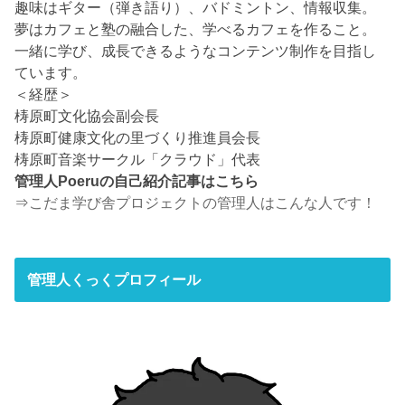
趣味はギター（弾き語り）、バドミントン、情報収集。
夢はカフェと塾の融合した、学べるカフェを作ること。
一緒に学び、成長できるようなコンテンツ制作を目指し
ています。
＜経歴＞
梼原町文化協会副会長
梼原町健康文化の里づくり推進員会長
梼原町音楽サークル「クラウド」代表
管理人Poeruの自己紹介記事はこちら
⇒
こだま学び舎プロジェクトの管理人はこんな人です！
管理人くっくプロフィール