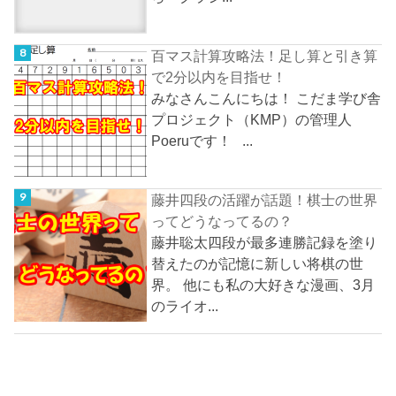
百マス計算攻略法！足し算と引き算
で2分以内を目指せ！
みなさんこんにちは！ こだま学び舎
プロジェクト（KMP）の管理人
Poeruです！ ...
藤井四段の活躍が話題！棋士の世界
ってどうなってるの？
藤井聡太四段が最多連勝記録を塗り
替えたのが記憶に新しい将棋の世
界。 他にも私の大好きな漫画、3月
のライオ...