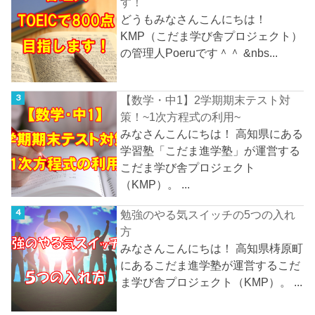
す！
どうもみなさんこんにちは！
KMP（こだま学び舎プロジェクト）
の管理人Poeruです＾＾ &nbs...
【数学・中1】2学期期末テスト対
策！~1次方程式の利用~
みなさんこんにちは！ 高知県にある
学習塾「こだま進学塾」が運営する
こだま学び舎プロジェクト
（KMP）。 ...
勉強のやる気スイッチの5つの入れ
方
みなさんこんにちは！ 高知県梼原町
にあるこだま進学塾が運営するこだ
ま学び舎プロジェクト（KMP）。 ...