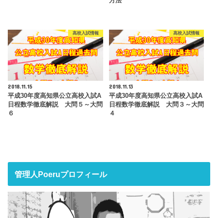
方法
高校入試情報
高校入試情報
2018.11.15
2018.11.13
平成30年度高知県公立高校入試A
平成30年度高知県公立高校入試A
日程数学徹底解説 大問５～大問
日程数学徹底解説 大問３～大問
６
４
管理人Poeruプロフィール