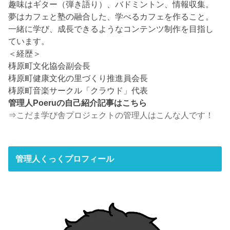
趣味はギター（弾き語り）、バドミントン、情報収集。
夢はカフェと塾の融合した、学べるカフェを作ること。
一緒に学び、成長できるようなコンテンツ制作を目指し
ています。
＜経歴＞
梼原町文化協会副会長
梼原町健康文化の里づくり推進員会長
梼原町音楽サークル「クラウド」代表
管理人Poeruの自己紹介記事はこちら
⇒
こだま学び舎プロジェクトの管理人はこんな人です！
管理人くっくプロフィール