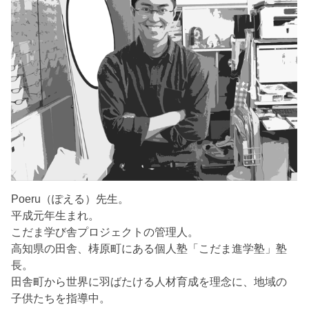
Poeru（ぽえる）先生。
平成元年生まれ。
こだま学び舎プロジェクトの管理人。
高知県の田舎、梼原町にある個人塾「こだま進学塾」塾
長。
田舎町から世界に羽ばたける人材育成を理念に、地域の
子供たちを指導中。