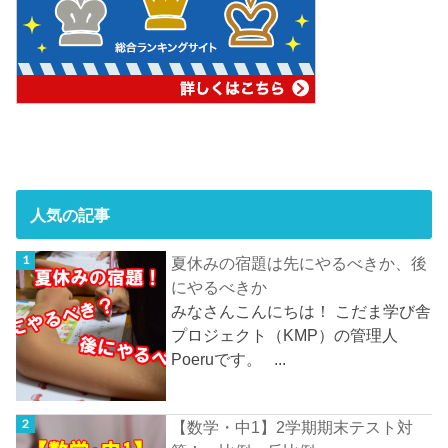
人気の記事
夏休みの宿題は先にやるべきか、後
にやるべきか
みなさんこんにちは！ こだま学び舎
プロジェクト（KMP）の管理人
Poeruです。 ...
【数学・中1】2学期期末テスト対