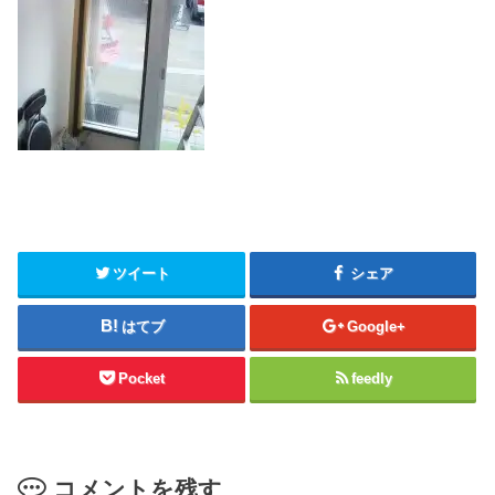
ツイート
シェア
はてブ
Google+
Pocket
feedly
コメントを残す