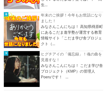
生...
年末のご挨拶！今年もお世話になり
ました！
みなさんこんにちは！ 高知県梼原町
にあるこだま進学塾が運営する教育
情報サイト「こだま学び舎プロジェ
クト（...
ヒグチアイの「備忘録」！魂の曲を
見逃すな！
みなさんこんにちは！ こだま学び舎
プロジェクト（KMP）の管理人
Poeruです！ ...