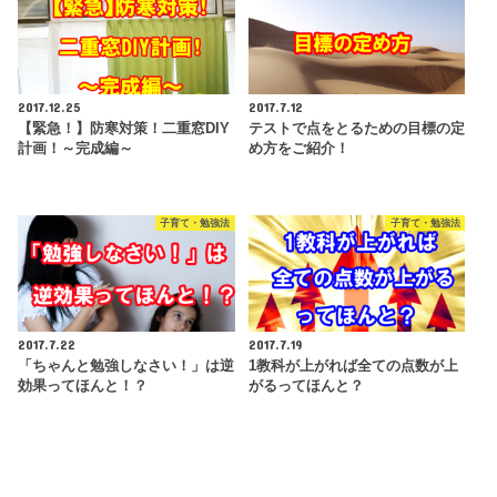
2017.12.25
2017.7.12
【緊急！】防寒対策！二重窓DIY
テストで点をとるための目標の定
計画！～完成編～
め方をご紹介！
子育て・勉強法
子育て・勉強法
2017.7.22
2017.7.19
「ちゃんと勉強しなさい！」は逆
1教科が上がれば全ての点数が上
効果ってほんと！？
がるってほんと？