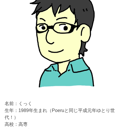
名前：くっく
生年：1989年生まれ（Poeruと同じ平成元年ゆとり世
代！）
高校：高専