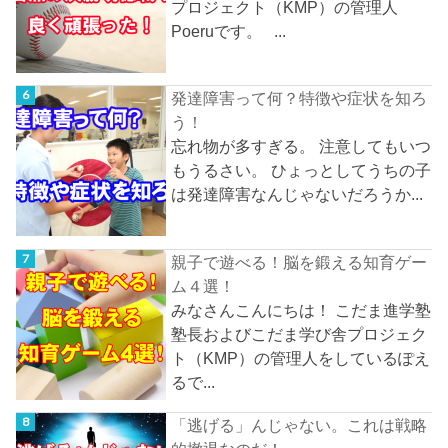
プロジェクト（KMP）の管理人
Poeruです。 ...
発達障害って何？特徴や症状を知ろ
う！
忘れ物が多すぎる。 注意してもいつ
もうるさい。 ひょっとしてうちの子
は発達障害なんじゃないだろうか...
親子で遊べる！脳を鍛える知育ゲー
ム４選！
みなさんこんにちは！ こだま進学塾
塾長およびこだま学び舎プロジェク
ト（KMP）の管理人をしているぽえ
るで...
「逃げる」んじゃない。これは戦略