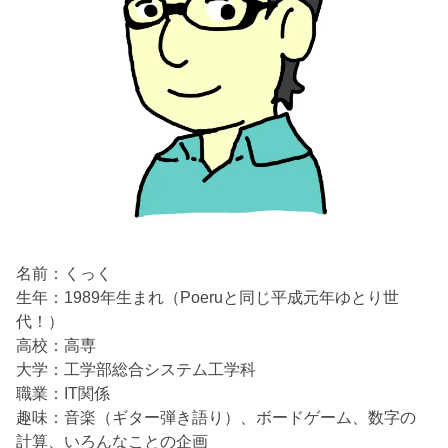
名前：くっく
生年：1989年生まれ（Poeruと同じ平成元年ゆとり世
代！）
高校：高専
大学：工学部総合システム工学科
職業：IT関係
趣味：音楽（ギター弾き語り）、ボードゲーム、数字の
計算、いろんなことの企画