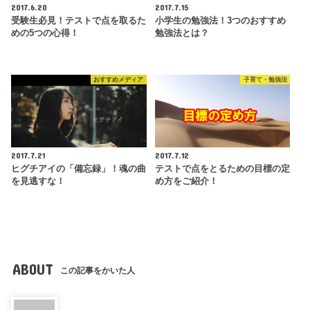
2017.6.20
2017.7.15
受験生必見！テストで点を取るた
小学生の勉強法！3つのおすすめ
めの5つの心得！
勉強法とは？
おすすめメディア
子育て・勉強法
2017.7.21
2017.7.12
ヒグチアイの「備忘録」！魂の曲
テストで点をとるための目標の定
を見逃すな！
め方をご紹介！
ABOUT
この記事をかいた人