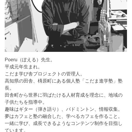
Poeru（ぽえる）先生。
平成元年生まれ。
こだま学び舎プロジェクトの管理人。
高知県の田舎、梼原町にある個人塾「こだま進学塾」塾
長。
田舎町から世界に羽ばたける人材育成を理念に、地域の
子供たちを指導中。
趣味はギター（弾き語り）、バドミントン、情報収集。
夢はカフェと塾の融合した、学べるカフェを作ること。
一緒に学び、成長できるようなコンテンツ制作を目指し
ています。