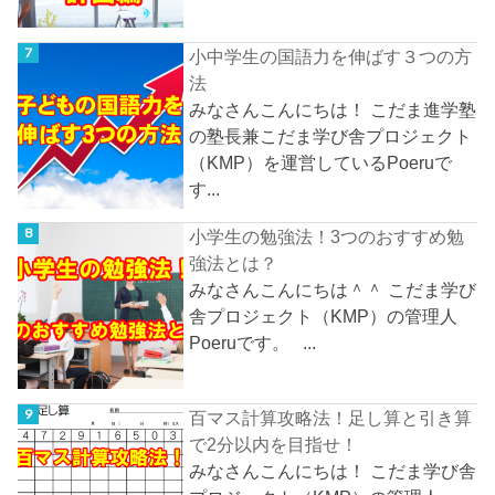
小中学生の国語力を伸ばす３つの方
法
みなさんこんにちは！ こだま進学塾
の塾長兼こだま学び舎プロジェクト
（KMP）を運営しているPoeruで
す...
小学生の勉強法！3つのおすすめ勉
強法とは？
みなさんこんにちは＾＾ こだま学び
舎プロジェクト（KMP）の管理人
Poeruです。 ...
百マス計算攻略法！足し算と引き算
で2分以内を目指せ！
みなさんこんにちは！ こだま学び舎