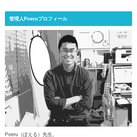
管理人Poeruプロフィール
Poeru（ぽえる）先生。