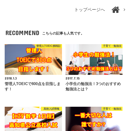
トップページへ
RECOMMEND
こちらの記事も人気です。
管理人TOEIC挑戦記
子育て・勉強法
2018.1.3
2017.7.15
管理人TOEICで800点を目指しま
小学生の勉強法！3つのおすすめ
す！
勉強法とは？
高校入試情報
子育て・勉強法