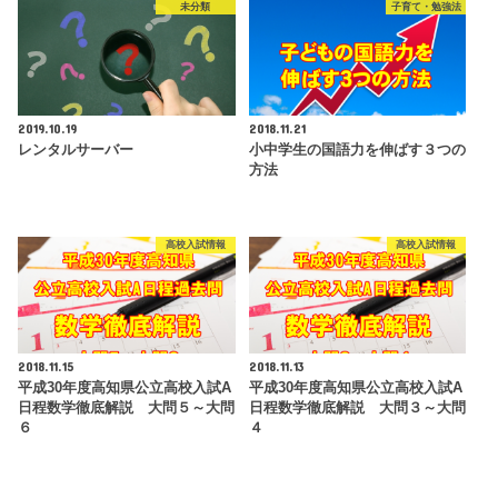
未分類
子育て・勉強法
2019.10.19
2018.11.21
レンタルサーバー
小中学生の国語力を伸ばす３つの
方法
高校入試情報
高校入試情報
2018.11.15
2018.11.13
平成30年度高知県公立高校入試A
平成30年度高知県公立高校入試A
日程数学徹底解説 大問５～大問
日程数学徹底解説 大問３～大問
６
４