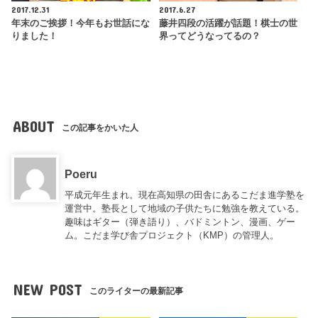
2017.12.31
2017.6.27
年末のご挨拶！今年もお世話にな
藤井四段の活躍が話題！棋士の世
りました！
界ってどうなってるの？
ABOUT
この記事をかいた人
Poeru
平成元年生まれ。現在高知県の田舎にあるこだま進学塾を
運営中。塾長として地域の子供たちに勉強を教えている。
趣味はギター（弾き語り）、バドミントン、漫画、ゲー
ム。こだま学び舎プロジェクト（KMP）の管理人。
NEW POST
このライターの最新記事