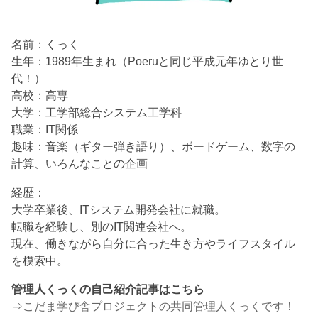
名前：くっく
生年：1989年生まれ（Poeruと同じ平成元年ゆとり世
代！）
高校：高専
大学：工学部総合システム工学科
職業：IT関係
趣味：音楽（ギター弾き語り）、ボードゲーム、数字の
計算、いろんなことの企画
経歴：
大学卒業後、ITシステム開発会社に就職。
転職を経験し、別のIT関連会社へ。
現在、働きながら自分に合った生き方やライフスタイル
を模索中。
管理人くっくの自己紹介記事はこちら
⇒
こだま学び舎プロジェクトの共同管理人くっくです！