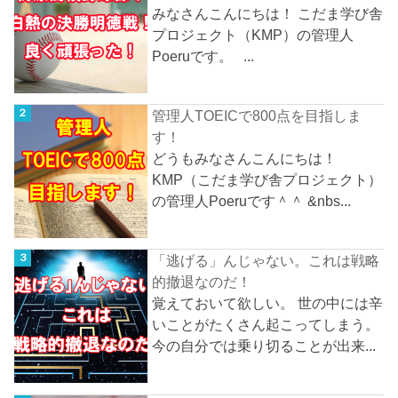
みなさんこんにちは！ こだま学び舎
プロジェクト（KMP）の管理人
Poeruです。 ...
管理人TOEICで800点を目指しま
す！
どうもみなさんこんにちは！
KMP（こだま学び舎プロジェクト）
の管理人Poeruです＾＾ &nbs...
「逃げる」んじゃない。これは戦略
的撤退なのだ！
覚えておいて欲しい。 世の中には辛
いことがたくさん起こってしまう。
今の自分では乗り切ることが出来...