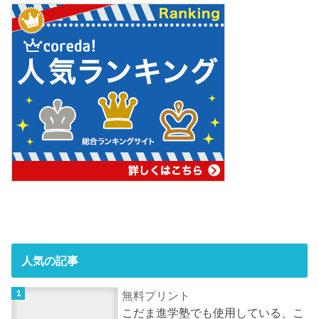
人気の記事
無料プリント
こだま進学塾でも使用している、こ