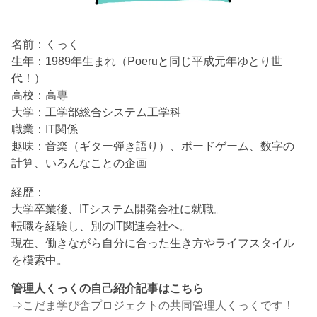
名前：くっく
生年：1989年生まれ（Poeruと同じ平成元年ゆとり世
代！）
高校：高専
大学：工学部総合システム工学科
職業：IT関係
趣味：音楽（ギター弾き語り）、ボードゲーム、数字の
計算、いろんなことの企画
経歴：
大学卒業後、ITシステム開発会社に就職。
転職を経験し、別のIT関連会社へ。
現在、働きながら自分に合った生き方やライフスタイル
を模索中。
管理人くっくの自己紹介記事はこちら
⇒
こだま学び舎プロジェクトの共同管理人くっくです！