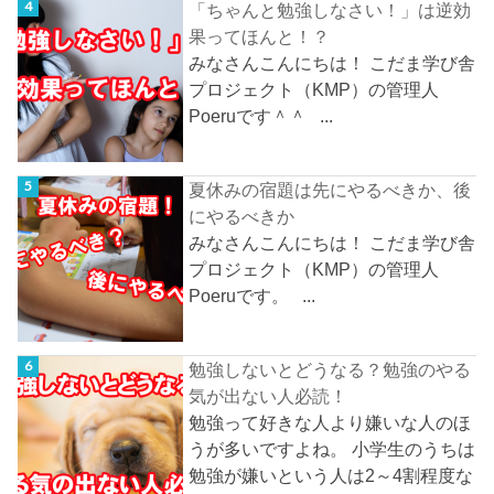
「ちゃんと勉強しなさい！」は逆効
果ってほんと！？
みなさんこんにちは！ こだま学び舎
プロジェクト（KMP）の管理人
Poeruです＾＾ ...
夏休みの宿題は先にやるべきか、後
にやるべきか
みなさんこんにちは！ こだま学び舎
プロジェクト（KMP）の管理人
Poeruです。 ...
勉強しないとどうなる？勉強のやる
気が出ない人必読！
勉強って好きな人より嫌いな人のほ
うが多いですよね。 小学生のうちは
勉強が嫌いという人は2～4割程度な