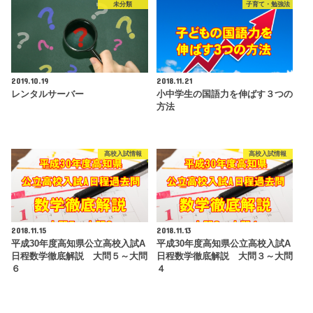
未分類
子育て・勉強法
2019.10.19
2018.11.21
レンタルサーバー
小中学生の国語力を伸ばす３つの
方法
高校入試情報
高校入試情報
2018.11.15
2018.11.13
平成30年度高知県公立高校入試A
平成30年度高知県公立高校入試A
日程数学徹底解説 大問５～大問
日程数学徹底解説 大問３～大問
６
４