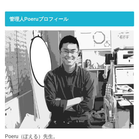
管理人Poeruプロフィール
Poeru（ぽえる）先生。