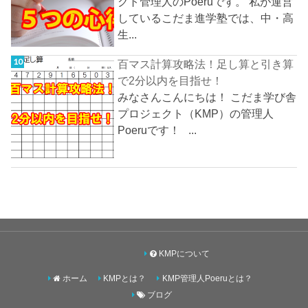
クト管理人のPoeruです。 私が運営
しているこだま進学塾では、中・高
生...
百マス計算攻略法！足し算と引き算
で2分以内を目指せ！
みなさんこんにちは！ こだま学び舎
プロジェクト（KMP）の管理人
Poeruです！ ...
KMPについて
ホーム
KMPとは？
KMP管理人Poeruとは？
ブログ