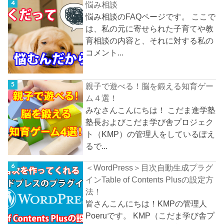
悩み相談
悩み相談のFAQページです。 ここで
は、私の元に寄せられた子育てや教
育相談の内容と、それに対する私の
コメント...
親子で遊べる！脳を鍛える知育ゲー
ム４選！
みなさんこんにちは！ こだま進学塾
塾長およびこだま学び舎プロジェク
ト（KMP）の管理人をしているぽえ
るで...
＜WordPress＞目次自動生成プラグ
インTable of Contents Plusの設定方
法！
皆さんこんにちは！KMPの管理人
Poeruです。 KMP（こだま学び舎プ