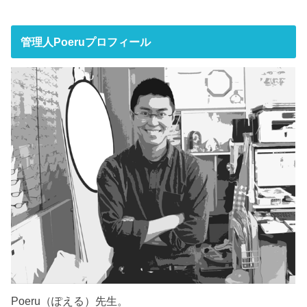
管理人Poeruプロフィール
Poeru（ぽえる）先生。