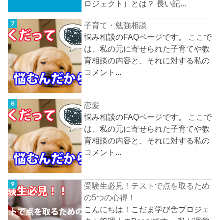
ロジェクト）とは？ 長い記...
子育て・勉強相談
悩み相談のFAQページです。 ここで
は、私の元に寄せられた子育てや教
育相談の内容と、それに対する私の
コメント...
恋愛
悩み相談のFAQページです。 ここで
は、私の元に寄せられた子育てや教
育相談の内容と、それに対する私の
コメント...
受験生必見！テストで点を取るため
の5つの心得！
こんにちは！こだま学び舎プロジェ