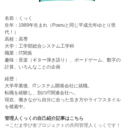
名前：くっく
生年：1989年生まれ（Poeruと同じ平成元年ゆとり世
代！）
高校：高専
大学：工学部総合システム工学科
職業：IT関係
趣味：音楽（ギター弾き語り）、ボードゲーム、数字の
計算、いろんなことの企画
経歴：
大学卒業後、ITシステム開発会社に就職。
転職を経験し、別のIT関連会社へ。
現在、働きながら自分に合った生き方やライフスタイル
を模索中。
管理人くっくの自己紹介記事はこちら
⇒
こだま学び舎プロジェクトの共同管理人くっくです！