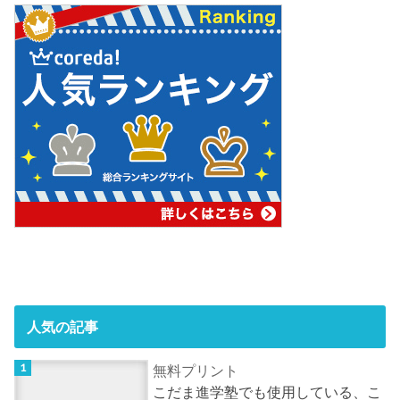
人気の記事
無料プリント
こだま進学塾でも使用している、こ