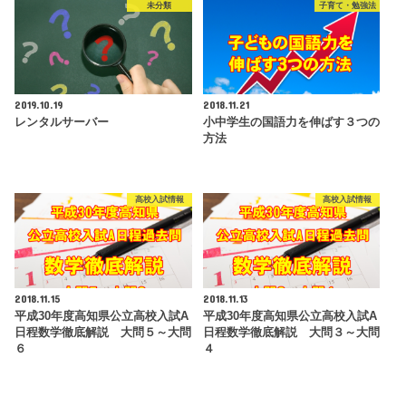
未分類
子育て・勉強法
2019.10.19
2018.11.21
レンタルサーバー
小中学生の国語力を伸ばす３つの
方法
高校入試情報
高校入試情報
2018.11.15
2018.11.13
平成30年度高知県公立高校入試A
平成30年度高知県公立高校入試A
日程数学徹底解説 大問５～大問
日程数学徹底解説 大問３～大問
６
４