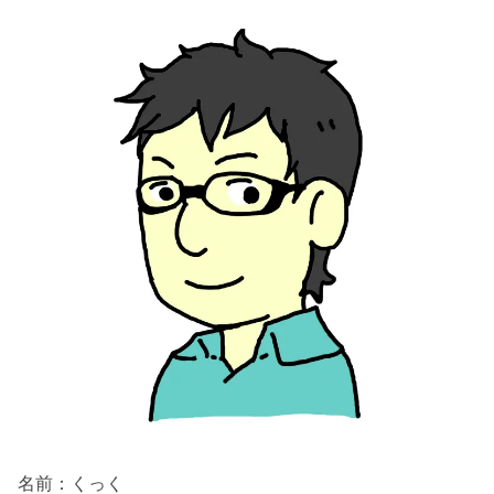
名前：くっく