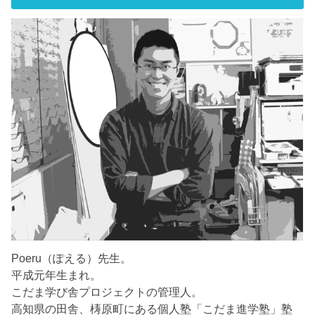
Poeru（ぽえる）先生。
平成元年生まれ。
こだま学び舎プロジェクトの管理人。
高知県の田舎、梼原町にある個人塾「こだま進学塾」塾