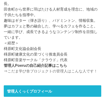
長。
田舎町から世界に羽ばたける人材育成を理念に、地域の
子供たちを指導中。
趣味はギター（弾き語り）、バドミントン、情報収集。
夢はカフェと塾の融合した、学べるカフェを作ること。
一緒に学び、成長できるようなコンテンツ制作を目指し
ています。
＜経歴＞
梼原町文化協会副会長
梼原町健康文化の里づくり推進員会長
梼原町音楽サークル「クラウド」代表
管理人Poeruの自己紹介記事はこちら
⇒
こだま学び舎プロジェクトの管理人はこんな人です！
管理人くっくプロフィール