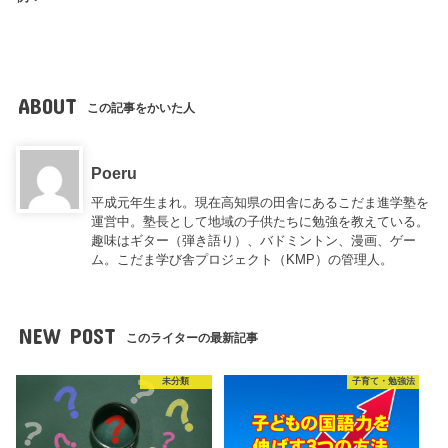
ABOUT
この記事をかいた人
Poeru
平成元年生まれ。現在高知県の田舎にあるこだま進学塾を
運営中。塾長として地域の子供たちに勉強を教えている。
趣味はギター（弾き語り）、バドミントン、漫画、ゲー
ム。こだま学び舎プロジェクト（KMP）の管理人。
NEW POST
このライターの最新記事
未分類
子育て・勉強法