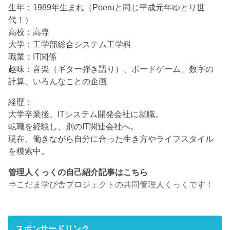
生年：1989年生まれ（Poeruと同じ平成元年ゆとり世
代！）
高校：高専
大学：工学部総合システム工学科
職業：IT関係
趣味：音楽（ギター弾き語り）、ボードゲーム、数字の
計算、いろんなことの企画
経歴：
大学卒業後、ITシステム開発会社に就職。
転職を経験し、別のIT関連会社へ。
現在、働きながら自分に合った生き方やライフスタイル
を模索中。
管理人くっくの自己紹介記事はこちら
⇒
こだま学び舎プロジェクトの共同管理人くっくです！
スポンサードリンク