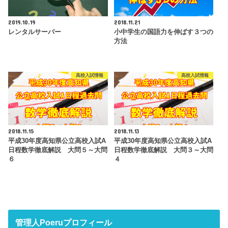
2019.10.19
2018.11.21
レンタルサーバー
小中学生の国語力を伸ばす３つの
方法
高校入試情報
高校入試情報
2018.11.15
2018.11.13
平成30年度高知県公立高校入試A
平成30年度高知県公立高校入試A
日程数学徹底解説 大問５～大問
日程数学徹底解説 大問３～大問
６
４
管理人Poeruプロフィール