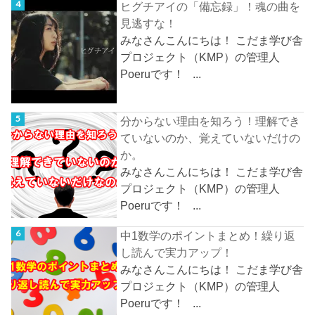
ヒグチアイの「備忘録」！魂の曲を
見逃すな！
みなさんこんにちは！ こだま学び舎
プロジェクト（KMP）の管理人
Poeruです！ ...
分からない理由を知ろう！理解でき
ていないのか、覚えていないだけの
か。
みなさんこんにちは！ こだま学び舎
プロジェクト（KMP）の管理人
Poeruです！ ...
中1数学のポイントまとめ！繰り返
し読んで実力アップ！
みなさんこんにちは！ こだま学び舎
プロジェクト（KMP）の管理人
Poeruです！ ...