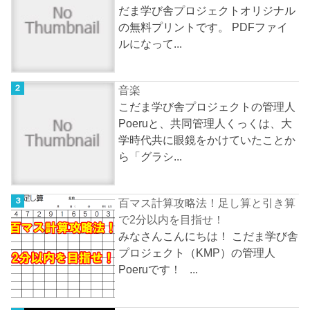
だま学び舎プロジェクトオリジナル
の無料プリントです。 PDFファイ
ルになって...
音楽
こだま学び舎プロジェクトの管理人
Poeruと、共同管理人くっくは、大
学時代共に眼鏡をかけていたことか
ら「グラシ...
百マス計算攻略法！足し算と引き算
で2分以内を目指せ！
みなさんこんにちは！ こだま学び舎
プロジェクト（KMP）の管理人
Poeruです！ ...