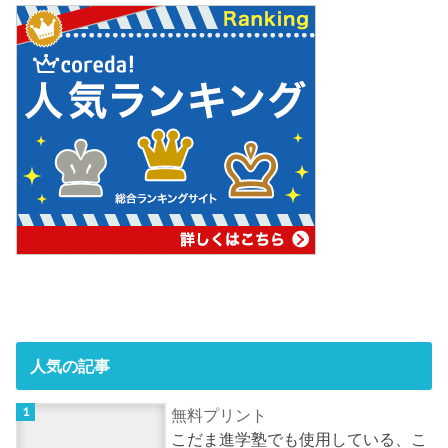
人気の記事
無料プリント
こだま進学塾でも使用している、こ