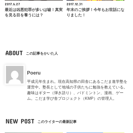
2017.6.27
2017.12.31
最近は凶悪犯罪が多いは嘘！真実
年末のご挨拶！今年もお世話にな
を見る目を養うには？
りました！
ABOUT
この記事をかいた人
Poeru
平成元年生まれ。現在高知県の田舎にあるこだま進学塾を
運営中。塾長として地域の子供たちに勉強を教えている。
趣味はギター（弾き語り）、バドミントン、漫画、ゲー
ム。こだま学び舎プロジェクト（KMP）の管理人。
NEW POST
このライターの最新記事