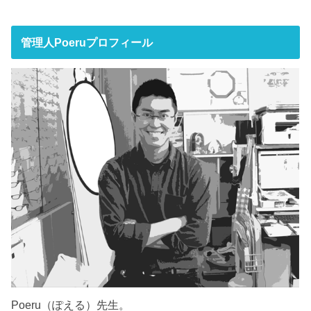
管理人Poeruプロフィール
Poeru（ぽえる）先生。