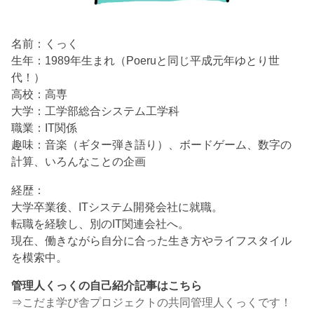
名前：くっく
生年：1989年生まれ（Poeruと同じ平成元年ゆとり世
代！）
高校：高専
大学：工学部総合システム工学科
職業：IT関係
趣味：音楽（ギター弾き語り）、ボードゲーム、数字の
計算、いろんなことの企画
経歴：
大学卒業後、ITシステム開発会社に就職。
転職を経験し、別のIT関連会社へ。
現在、働きながら自分に合った生き方やライフスタイル
を模索中。
管理人くっくの自己紹介記事はこちら
⇒
こだま学び舎プロジェクトの共同管理人くっくです！