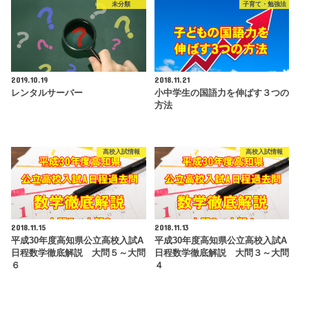
未分類
子育て・勉強法
2019.10.19
2018.11.21
レンタルサーバー
小中学生の国語力を伸ばす３つの
方法
高校入試情報
高校入試情報
2018.11.15
2018.11.13
平成30年度高知県公立高校入試A
平成30年度高知県公立高校入試A
日程数学徹底解説 大問５～大問
日程数学徹底解説 大問３～大問
６
４