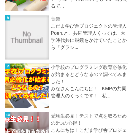
るで...
音楽
こだま学び舎プロジェクトの管理人
Poeruと、共同管理人くっくは、大
学時代共に眼鏡をかけていたことか
ら「グラシ...
小学校のプログラミング教育必修化
が始まるとどうなるの？調べてみま
した！
みなさんこんにちは！ KMPの共同
管理人のくっくです！ 私...
受験生必見！テストで点を取るため
の5つの心得！
こんにちは！こだま学び舎プロジェ