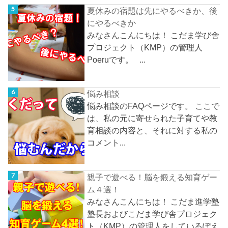
夏休みの宿題は先にやるべきか、後
にやるべきか
みなさんこんにちは！ こだま学び舎
プロジェクト（KMP）の管理人
Poeruです。 ...
悩み相談
悩み相談のFAQページです。 ここで
は、私の元に寄せられた子育てや教
育相談の内容と、それに対する私の
コメント...
親子で遊べる！脳を鍛える知育ゲー
ム４選！
みなさんこんにちは！ こだま進学塾
塾長およびこだま学び舎プロジェク
ト（KMP）の管理人をしているぽえ