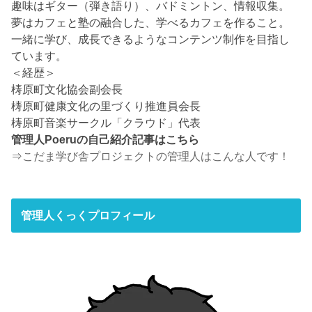
趣味はギター（弾き語り）、バドミントン、情報収集。
夢はカフェと塾の融合した、学べるカフェを作ること。
一緒に学び、成長できるようなコンテンツ制作を目指し
ています。
＜経歴＞
梼原町文化協会副会長
梼原町健康文化の里づくり推進員会長
梼原町音楽サークル「クラウド」代表
管理人Poeruの自己紹介記事はこちら
⇒
こだま学び舎プロジェクトの管理人はこんな人です！
管理人くっくプロフィール