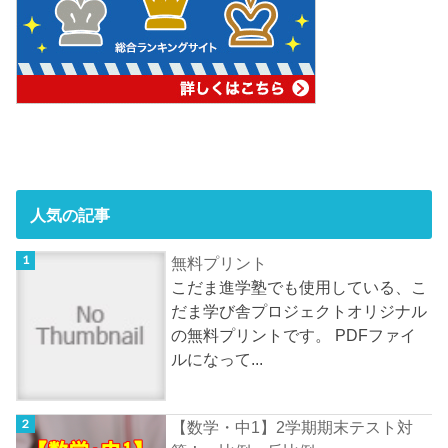
人気の記事
無料プリント
こだま進学塾でも使用している、こ
だま学び舎プロジェクトオリジナル
の無料プリントです。 PDFファイ
ルになって...
【数学・中1】2学期期末テスト対