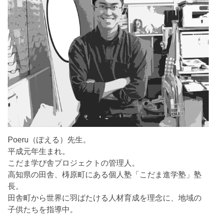
Poeru（ぽえる）先生。
平成元年生まれ。
こだま学び舎プロジェクトの管理人。
高知県の田舎、梼原町にある個人塾「こだま進学塾」塾
長。
田舎町から世界に羽ばたける人材育成を理念に、地域の
子供たちを指導中。