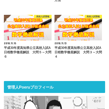
方法
高校入試情報
高校入試情報
2018.11.15
2018.11.13
平成30年度高知県公立高校入試A
平成30年度高知県公立高校入試A
日程数学徹底解説 大問５～大問
日程数学徹底解説 大問３～大問
６
４
管理人Poeruプロフィール