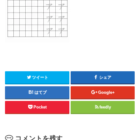
ツイート
シェア
はてブ
Google+
Pocket
feedly
コメントを残す