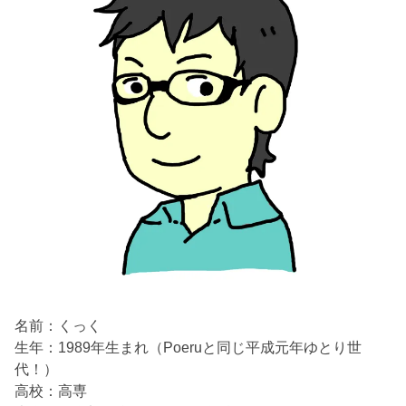
名前：くっく
生年：1989年生まれ（Poeruと同じ平成元年ゆとり世
代！）
高校：高専