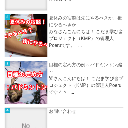
夏休みの宿題は先にやるべきか、後
にやるべきか
みなさんこんにちは！ こだま学び舎
プロジェクト（KMP）の管理人
Poeruです。 ...
目標の定め方の例～バドミントン編
～
皆さんこんにちは！ こだま学び舎プ
ロジェクト（KMP）の管理人Poeru
です＾＾ ...
お問い合わせ