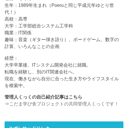
生年：1989年生まれ（Poeruと同じ平成元年ゆとり世
代！）
高校：高専
大学：工学部総合システム工学科
職業：IT関係
趣味：音楽（ギター弾き語り）、ボードゲーム、数字の
計算、いろんなことの企画
経歴：
大学卒業後、ITシステム開発会社に就職。
転職を経験し、別のIT関連会社へ。
現在、働きながら自分に合った生き方やライフスタイル
を模索中。
管理人くっくの自己紹介記事はこちら
⇒
こだま学び舎プロジェクトの共同管理人くっくです！