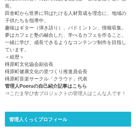
長。
田舎町から世界に羽ばたける人材育成を理念に、地域の
子供たちを指導中。
趣味はギター（弾き語り）、バドミントン、情報収集。
夢はカフェと塾の融合した、学べるカフェを作ること。
一緒に学び、成長できるようなコンテンツ制作を目指し
ています。
＜経歴＞
梼原町文化協会副会長
梼原町健康文化の里づくり推進員会長
梼原町音楽サークル「クラウド」代表
管理人Poeruの自己紹介記事はこちら
⇒
こだま学び舎プロジェクトの管理人はこんな人です！
管理人くっくプロフィール