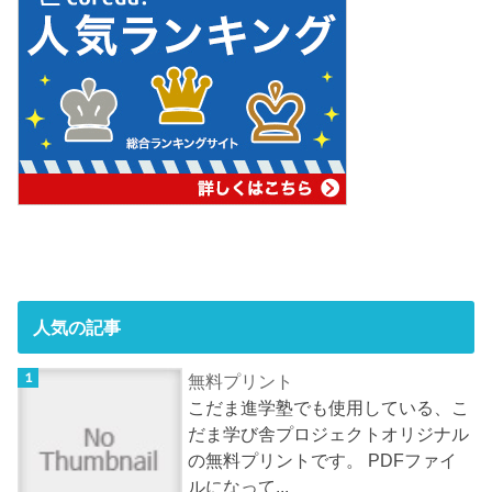
人気の記事
無料プリント
こだま進学塾でも使用している、こ
だま学び舎プロジェクトオリジナル
の無料プリントです。 PDFファイ
ルになって...