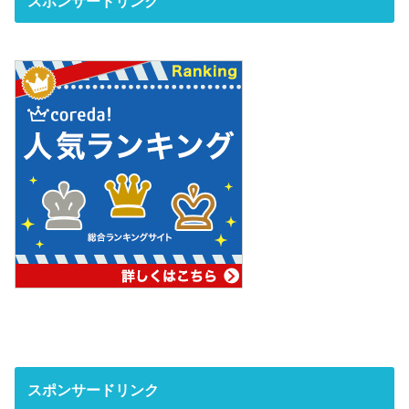
スポンサードリンク
スポンサードリンク