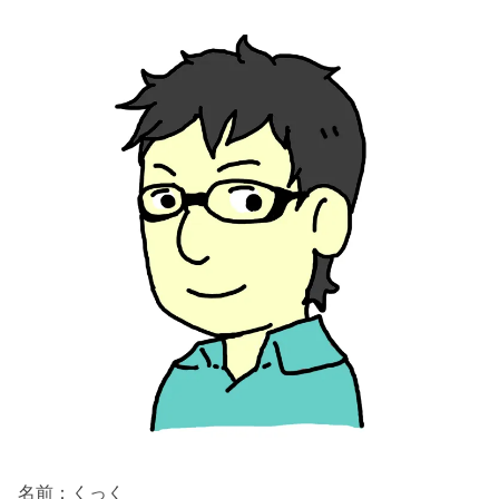
名前：くっく