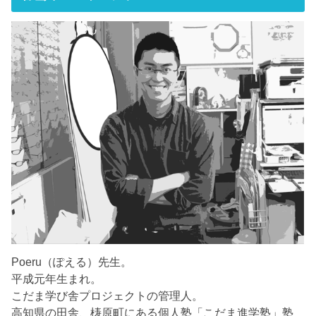
Poeru（ぽえる）先生。
平成元年生まれ。
こだま学び舎プロジェクトの管理人。
高知県の田舎、梼原町にある個人塾「こだま進学塾」塾