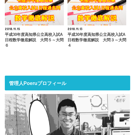
2018.11.15
2018.11.13
平成30年度高知県公立高校入試A
平成30年度高知県公立高校入試A
日程数学徹底解説 大問５～大問
日程数学徹底解説 大問３～大問
６
４
管理人Poeruプロフィール