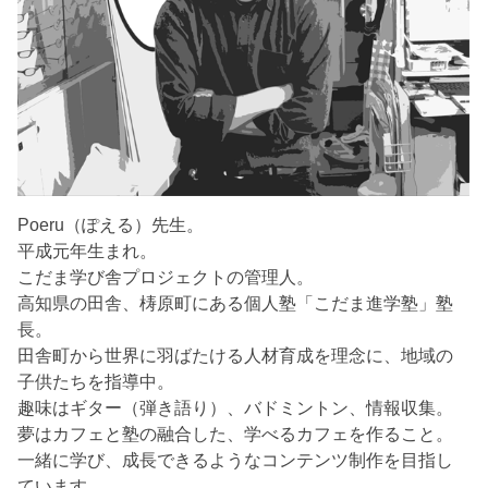
Poeru（ぽえる）先生。
平成元年生まれ。
こだま学び舎プロジェクトの管理人。
高知県の田舎、梼原町にある個人塾「こだま進学塾」塾
長。
田舎町から世界に羽ばたける人材育成を理念に、地域の
子供たちを指導中。
趣味はギター（弾き語り）、バドミントン、情報収集。
夢はカフェと塾の融合した、学べるカフェを作ること。
一緒に学び、成長できるようなコンテンツ制作を目指し
ています。