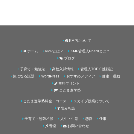
KMPについて
ホーム
KMPとは？
KMP管理人Poeruとは？
ブログ
子育て・勉強法
高校入試情報
管理人TOEIC挑戦記
気になる話題
WordPress
おすすめメディア
健康・運動
無料プリント
こだま進学塾
こだま進学塾料金・コース
スカイプ授業について
悩み相談
子育て・勉強相談
人生・生活
恋愛
仕事
音楽
お問い合わせ