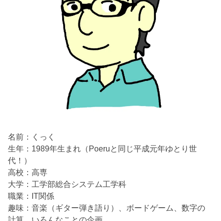
名前：くっく
生年：1989年生まれ（Poeruと同じ平成元年ゆとり世
代！）
高校：高専
大学：工学部総合システム工学科
職業：IT関係
趣味：音楽（ギター弾き語り）、ボードゲーム、数字の
計算、いろんなことの企画