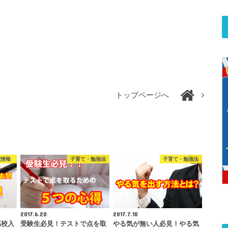
トップページへ
試情報
子育て・勉強法
子育て・勉強法
2017.6.20
2017.7.10
高校入
受験生必見！テストで点を取
やる気が無い人必見！やる気