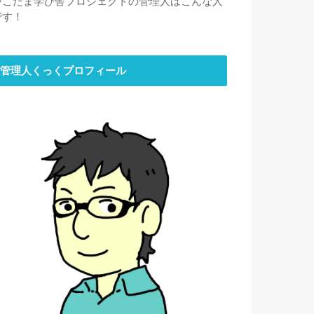
⇒
こだま学び舎プロジェクトの管理人はこんな人
です！
管理人くっくプロフィール