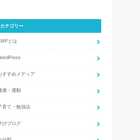
カテゴリー
KMPとは
WordPress
おすすめメディア
健康・運動
子育て・勉強法
学びブログ
未分類