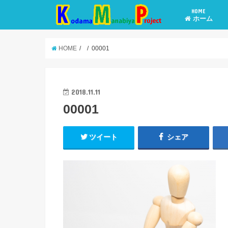
HOME
ホーム
HOME
00001
2018.11.11
00001
ツイート
シェア