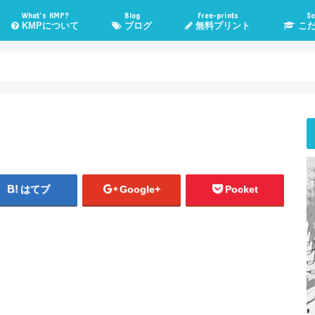
What’s KMP?
Blog
Free-prints
Sc
KMPについて
ブログ
無料プリント
こだ
KMPとは？
KMP管理人Poeruとは？
子育て・勉強法
高校入試情報
管理人TOEIC挑戦記
気になる話題
WordPress
おすすめメディア
健康・運動
こだま進
スカイプ
悩み相
はてブ
Google+
Pocket