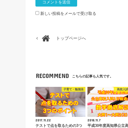
新しい投稿をメールで受け取る
トップページへ
RECOMMEND
こちらの記事も人気です。
子育て・勉強法
高校入
2017.11.22
2018.11.7
テストで点を取るための3つ
平成30年度高知県公立