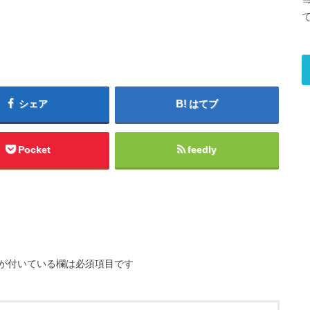
シェア
はてブ
Pocket
feedly
が付いている欄は必須項目です