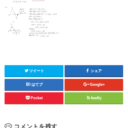
ツイート
シェア
はてブ
Google+
Pocket
feedly
コメントを残す