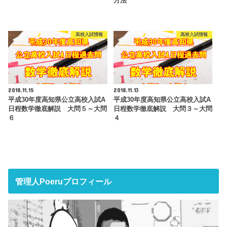
方法
高校入試情報
高校入試情報
2018.11.15
2018.11.13
平成30年度高知県公立高校入試A
平成30年度高知県公立高校入試A
日程数学徹底解説 大問５～大問
日程数学徹底解説 大問３～大問
６
４
管理人Poeruプロフィール