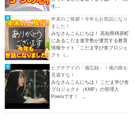
生...
年末のご挨拶！今年もお世話になり
ました！
みなさんこんにちは！ 高知県梼原町
にあるこだま進学塾が運営する教育
情報サイト「こだま学び舎プロジェ
クト（...
ヒグチアイの「備忘録」！魂の曲を
見逃すな！
みなさんこんにちは！ こだま学び舎
プロジェクト（KMP）の管理人
Poeruです！ ...