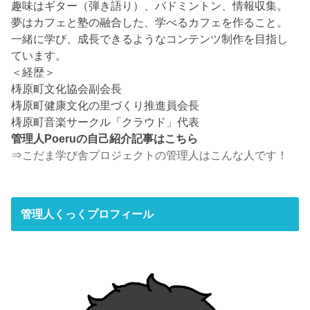
趣味はギター（弾き語り）、バドミントン、情報収集。
夢はカフェと塾の融合した、学べるカフェを作ること。
一緒に学び、成長できるようなコンテンツ制作を目指し
ています。
＜経歴＞
梼原町文化協会副会長
梼原町健康文化の里づくり推進員会長
梼原町音楽サークル「クラウド」代表
管理人Poeruの自己紹介記事はこちら
⇒
こだま学び舎プロジェクトの管理人はこんな人です！
管理人くっくプロフィール