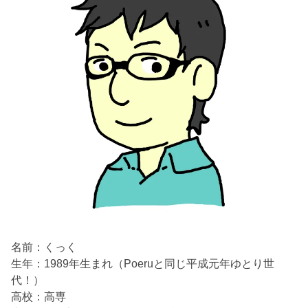
名前：くっく
生年：1989年生まれ（Poeruと同じ平成元年ゆとり世
代！）
高校：高専