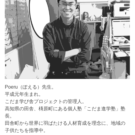
Poeru（ぽえる）先生。
平成元年生まれ。
こだま学び舎プロジェクトの管理人。
高知県の田舎、梼原町にある個人塾「こだま進学塾」塾
長。
田舎町から世界に羽ばたける人材育成を理念に、地域の
子供たちを指導中。