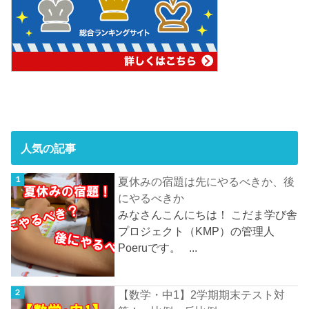
人気の記事
夏休みの宿題は先にやるべきか、後
にやるべきか
みなさんこんにちは！ こだま学び舎
プロジェクト（KMP）の管理人
Poeruです。 ...
【数学・中1】2学期期末テスト対