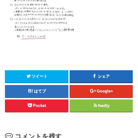
ツイート
シェア
はてブ
Google+
Pocket
feedly
コメントを残す