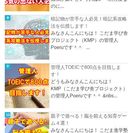
のに...
暗記物が苦手な人必見！暗記系攻略
法を伝授します！
みなさんこんにちは！ こだま学び舎
プロジェクト（KMP）の管理人
Poeruです＾＾ ...
管理人TOEICで800点を目指しま
す！
どうもみなさんこんにちは！
KMP（こだま学び舎プロジェクト）
の管理人Poeruです＾＾ &nbs...
親子で遊べる！脳を鍛える知育ゲー
ム４選！
みなさんこんにちは！ こだま進学塾