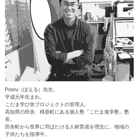
Poeru（ぽえる）先生。
平成元年生まれ。
こだま学び舎プロジェクトの管理人。
高知県の田舎、梼原町にある個人塾「こだま進学塾」塾
長。
田舎町から世界に羽ばたける人材育成を理念に、地域の
子供たちを指導中。