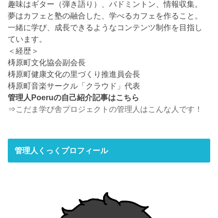
趣味はギター（弾き語り）、バドミントン、情報収集。
夢はカフェと塾の融合した、学べるカフェを作ること。
一緒に学び、成長できるようなコンテンツ制作を目指し
ています。
＜経歴＞
梼原町文化協会副会長
梼原町健康文化の里づくり推進員会長
梼原町音楽サークル「クラウド」代表
管理人Poeruの自己紹介記事はこちら
⇒
こだま学び舎プロジェクトの管理人はこんな人です！
管理人くっくプロフィール