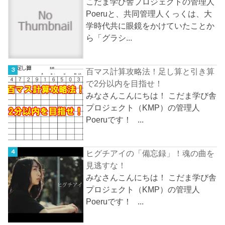
こだま学び舎プロジェクトの管理人
Poeruと、共同管理人くっくは、大
学時代共に眼鏡をかけていたことか
ら「グラシ...
百マス計算攻略法！足し算と引き算
で2分以内を目指せ！
みなさんこんにちは！ こだま学び舎
プロジェクト（KMP）の管理人
Poeruです！ ...
ヒグチアイの「備忘録」！魂の曲を
見逃すな！
みなさんこんにちは！ こだま学び舎
プロジェクト（KMP）の管理人
Poeruです！ ...