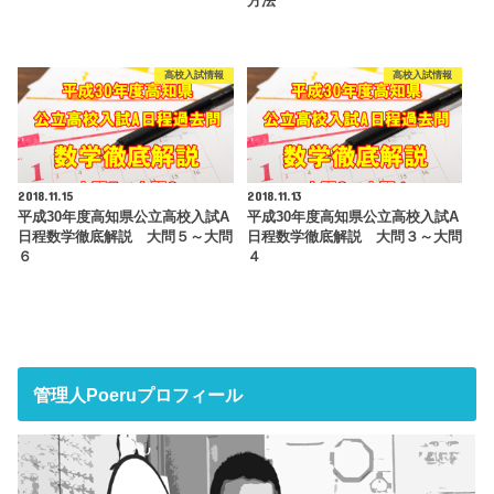
方法
高校入試情報
高校入試情報
2018.11.15
2018.11.13
平成30年度高知県公立高校入試A
平成30年度高知県公立高校入試A
日程数学徹底解説 大問５～大問
日程数学徹底解説 大問３～大問
６
４
管理人Poeruプロフィール