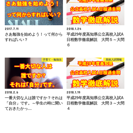
2017.7.11
2018.1.24
さあ勉強を始めよう！って何から
平成29年度高知県公立高校入試A
すればいい？
日程数学徹底解説 大問５～大問
６
子育て・勉強法
高校入試情報
2018.2.6
2018.1.19
一番大切な人は誰ですか？それは
平成29年度高知県公立高校入試A
「自分」です。～学生の時に聞い
日程数学徹底解説 大問３～大問
ておきたかっ…
４