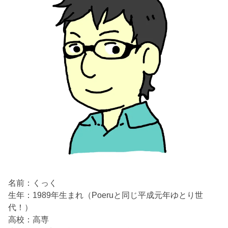
名前：くっく
生年：1989年生まれ（Poeruと同じ平成元年ゆとり世
代！）
高校：高専