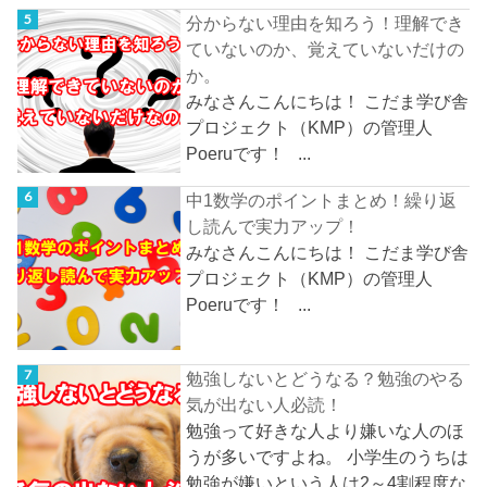
分からない理由を知ろう！理解でき
ていないのか、覚えていないだけの
か。
みなさんこんにちは！ こだま学び舎
プロジェクト（KMP）の管理人
Poeruです！ ...
中1数学のポイントまとめ！繰り返
し読んで実力アップ！
みなさんこんにちは！ こだま学び舎
プロジェクト（KMP）の管理人
Poeruです！ ...
勉強しないとどうなる？勉強のやる
気が出ない人必読！
勉強って好きな人より嫌いな人のほ
うが多いですよね。 小学生のうちは
勉強が嫌いという人は2～4割程度な