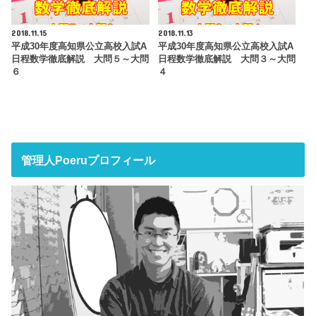
2018.11.15
2018.11.13
平成30年度高知県公立高校入試A
平成30年度高知県公立高校入試A
日程数学徹底解説 大問５～大問
日程数学徹底解説 大問３～大問
６
４
管理人Poeruプロフィール