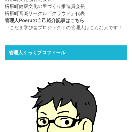
梼原町健康文化の里づくり推進員会長
梼原町音楽サークル「クラウド」代表
管理人Poeruの自己紹介記事はこちら
⇒
こだま学び舎プロジェクトの管理人はこんな人です！
管理人くっくプロフィール