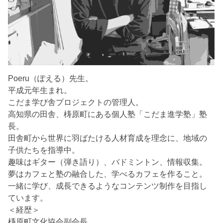
Poeru（ぽえる）先生。
平成元年生まれ。
こだま学び舎プロジェクトの管理人。
高知県の田舎、梼原町にある個人塾「こだま進学塾」塾
長。
田舎町から世界に羽ばたける人材育成を理念に、地域の
子供たちを指導中。
趣味はギター（弾き語り）、バドミントン、情報収集。
夢はカフェと塾の融合した、学べるカフェを作ること。
一緒に学び、成長できるようなコンテンツ制作を目指し
ています。
＜経歴＞
梼原町文化協会副会長