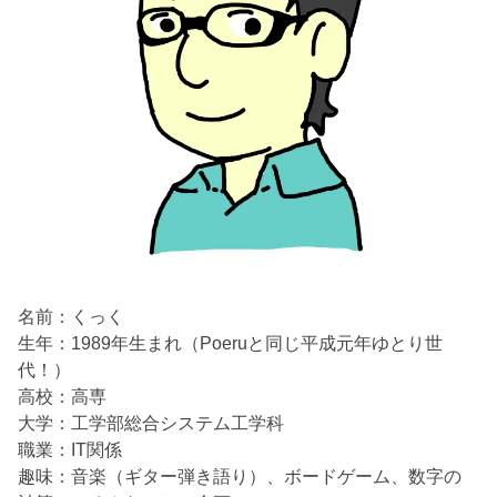
名前：くっく
生年：1989年生まれ（Poeruと同じ平成元年ゆとり世
代！）
高校：高専
大学：工学部総合システム工学科
職業：IT関係
趣味：音楽（ギター弾き語り）、ボードゲーム、数字の