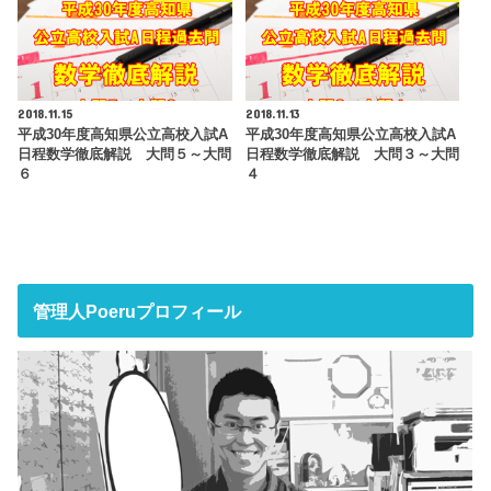
2018.11.15
2018.11.13
平成30年度高知県公立高校入試A
平成30年度高知県公立高校入試A
日程数学徹底解説 大問５～大問
日程数学徹底解説 大問３～大問
６
４
管理人Poeruプロフィール