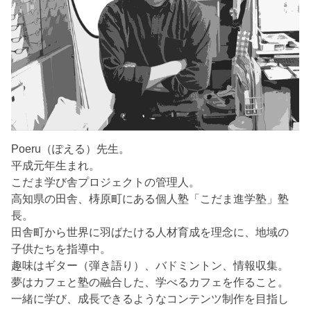
Poeru（ぽえる）先生。
平成元年生まれ。
こだま学び舎プロジェクトの管理人。
高知県の田舎、梼原町にある個人塾「こだま進学塾」塾
長。
田舎町から世界に羽ばたける人材育成を理念に、地域の
子供たちを指導中。
趣味はギター（弾き語り）、バドミントン、情報収集。
夢はカフェと塾の融合した、学べるカフェを作ること。
一緒に学び、成長できるようなコンテンツ制作を目指し