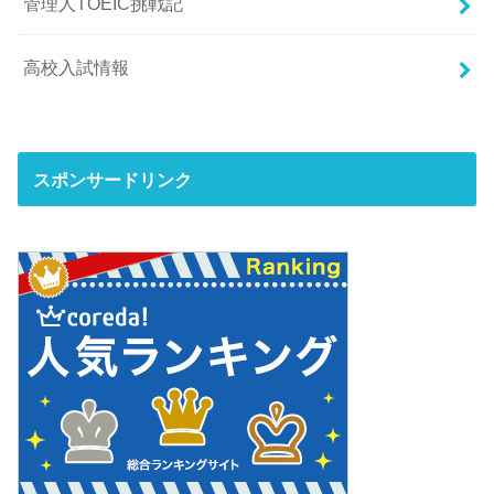
管理人TOEIC挑戦記
高校入試情報
スポンサードリンク