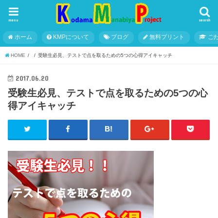
menu
search
ホーム
KMPについて
ブログ
無料プリント
こ
HOME
受験生必見、テストで点を取るための5つの心得アイキャッチ
2017.06.20
受験生必見、テストで点を取るための5つの心
得アイキャッチ