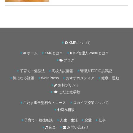
KMPについて
ホーム
KMPとは？
KMP管理人Poeruとは？
ブログ
子育て・勉強法
高校入試情報
管理人TOEIC挑戦記
気になる話題
WordPress
おすすめメディア
健康・運動
無料プリント
こだま進学塾
こだま進学塾料金・コース
スカイプ授業について
悩み相談
子育て・勉強相談
人生・生活
恋愛
仕事
音楽
お問い合わせ