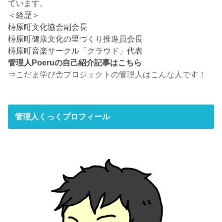
ています。
＜経歴＞
梼原町文化協会副会長
梼原町健康文化の里づくり推進員会長
梼原町音楽サークル「クラウド」代表
管理人Poeruの自己紹介記事はこちら
⇒
こだま学び舎プロジェクトの管理人はこんな人です！
管理人くっくプロフィール