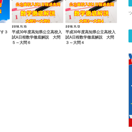
2018.11.15
2018.11.13
ばす３
平成30年度高知県公立高校入
平成30年度高知県公立高校入
試A日程数学徹底解説 大問
試A日程数学徹底解説 大問
５～大問６
３～大問４