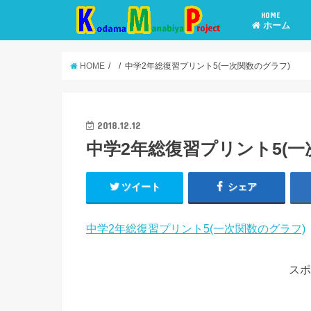
HOME
ホーム
HOME
中学2年総復習プリント5(一次関数のグラフ)
2018.12.12
中学2年総復習プリント5(一
ツイート
シェア
中学2年総復習プリント5(一次関数のグラフ)
スポ