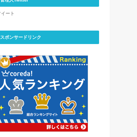
管理人Twitter
ツイート
スポンサードリンク