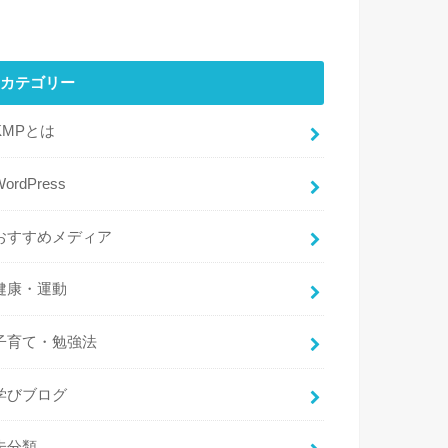
カテゴリー
KMPとは
WordPress
おすすめメディア
健康・運動
子育て・勉強法
学びブログ
未分類