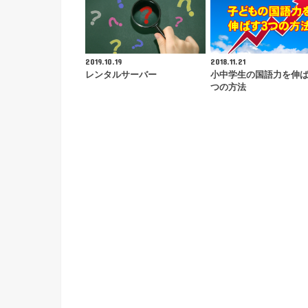
2019.10.19
2018.11.21
レンタルサーバー
小中学生の国語力を伸
つの方法