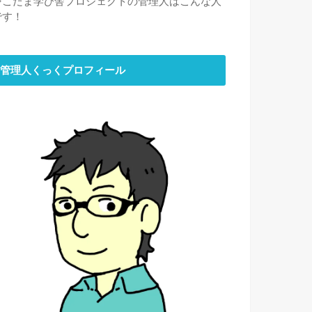
⇒
こだま学び舎プロジェクトの管理人はこんな人
です！
管理人くっくプロフィール