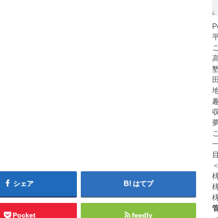
シェア
はてブ
Pocket
feedly