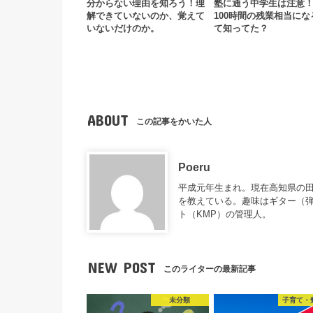
分からない理由を知ろう！理
塾に通う中学生は注意
解できていないのか、覚えて
100時間の残業相当にな
いないだけのか。
て知ってた？
ABOUT
この記事をかいた人
Poeru
平成元年生まれ。現在高知県の
を教えている。趣味はギター（
ト（KMP）の管理人。
NEW POST
このライターの最新記事
未分類
子育て・