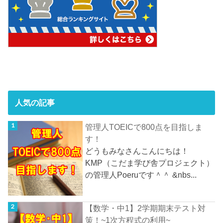
人気の記事
管理人TOEICで800点を目指しま
す！
どうもみなさんこんにちは！
KMP（こだま学び舎プロジェクト）
の管理人Poeruです＾＾ &nbs...
【数学・中1】2学期期末テスト対
策！~1次方程式の利用~