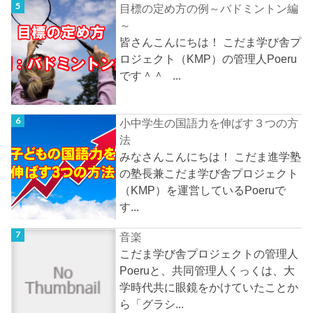
目標の定め方の例～バドミントン編
～
皆さんこんにちは！ こだま学び舎プ
ロジェクト（KMP）の管理人Poeru
です＾＾ ...
小中学生の国語力を伸ばす３つの方
法
みなさんこんにちは！ こだま進学塾
の塾長兼こだま学び舎プロジェクト
（KMP）を運営しているPoeruで
す...
音楽
こだま学び舎プロジェクトの管理人
Poeruと、共同管理人くっくは、大
学時代共に眼鏡をかけていたことか
ら「グラシ...