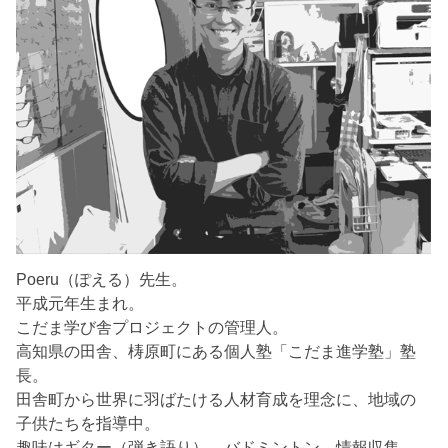
Poeru（ぽえる）先生。
平成元年生まれ。
こだま学び舎プロジェクトの管理人。
高知県の田舎、梼原町にある個人塾「こだま進学塾」塾
長。
田舎町から世界に羽ばたける人材育成を理念に、地域の
子供たちを指導中。
趣味はギター（弾き語り）、バドミントン、情報収集。