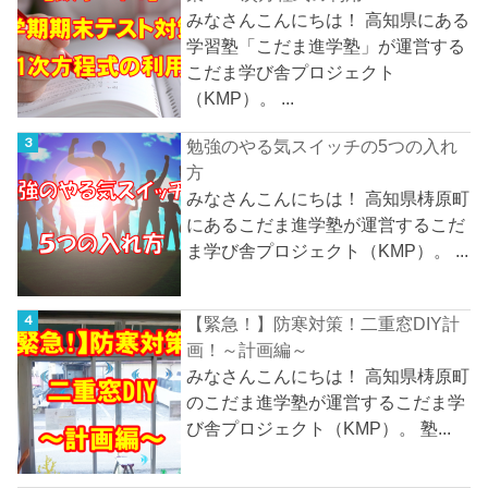
みなさんこんにちは！ 高知県にある
学習塾「こだま進学塾」が運営する
こだま学び舎プロジェクト
（KMP）。 ...
勉強のやる気スイッチの5つの入れ
方
みなさんこんにちは！ 高知県梼原町
にあるこだま進学塾が運営するこだ
ま学び舎プロジェクト（KMP）。 ...
【緊急！】防寒対策！二重窓DIY計
画！～計画編～
みなさんこんにちは！ 高知県梼原町
のこだま進学塾が運営するこだま学
び舎プロジェクト（KMP）。 塾...