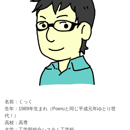
名前：くっく
生年：1989年生まれ（Poeruと同じ平成元年ゆとり世
代！）
高校：高専
大学：工学部総合システム工学科