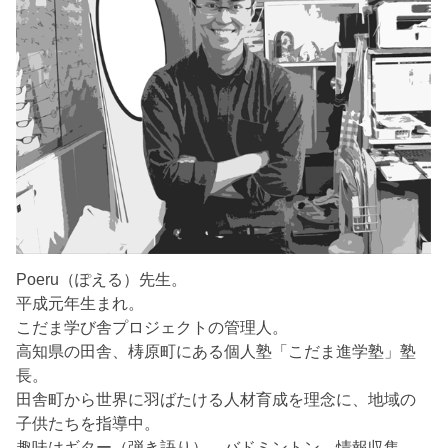
Poeru（ぽえる）先生。
平成元年生まれ。
こだま学び舎プロジェクトの管理人。
高知県の田舎、梼原町にある個人塾「こだま進学塾」塾
長。
田舎町から世界に羽ばたける人材育成を理念に、地域の
子供たちを指導中。
趣味はギター（弾き語り）、バドミントン、情報収集。