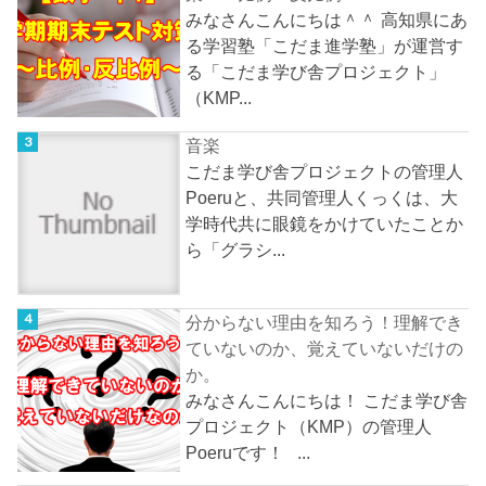
みなさんこんにちは＾＾ 高知県にあ
る学習塾「こだま進学塾」が運営す
る「こだま学び舎プロジェクト」
（KMP...
音楽
こだま学び舎プロジェクトの管理人
Poeruと、共同管理人くっくは、大
学時代共に眼鏡をかけていたことか
ら「グラシ...
分からない理由を知ろう！理解でき
ていないのか、覚えていないだけの
か。
みなさんこんにちは！ こだま学び舎
プロジェクト（KMP）の管理人
Poeruです！ ...