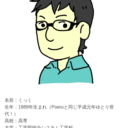
名前：くっく
生年：1989年生まれ（Poeruと同じ平成元年ゆとり世
代！）
高校：高専
大学：工学部総合システム工学科