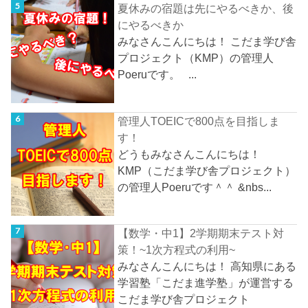
夏休みの宿題は先にやるべきか、後
にやるべきか
みなさんこんにちは！ こだま学び舎
プロジェクト（KMP）の管理人
Poeruです。 ...
管理人TOEICで800点を目指しま
す！
どうもみなさんこんにちは！
KMP（こだま学び舎プロジェクト）
の管理人Poeruです＾＾ &nbs...
【数学・中1】2学期期末テスト対
策！~1次方程式の利用~
みなさんこんにちは！ 高知県にある
学習塾「こだま進学塾」が運営する
こだま学び舎プロジェクト