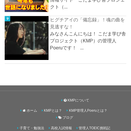
クト（...
ヒグチアイの「備忘録」！魂の曲を
見逃すな！
みなさんこんにちは！ こだま学び舎
プロジェクト（KMP）の管理人
Poeruです！ ...
KMPについて
ホーム
KMPとは？
KMP管理人Poeruとは？
ブログ
子育て・勉強法
高校入試情報
管理人TOEIC挑戦記