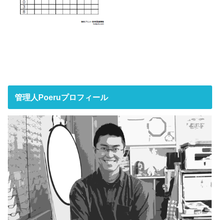
管理人Poeruプロフィール