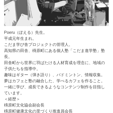
Poeru（ぽえる）先生。
平成元年生まれ。
こだま学び舎プロジェクトの管理人。
高知県の田舎、梼原町にある個人塾「こだま進学塾」塾
長。
田舎町から世界に羽ばたける人材育成を理念に、地域の
子供たちを指導中。
趣味はギター（弾き語り）、バドミントン、情報収集。
夢はカフェと塾の融合した、学べるカフェを作ること。
一緒に学び、成長できるようなコンテンツ制作を目指し
ています。
＜経歴＞
梼原町文化協会副会長
梼原町健康文化の里づくり推進員会長