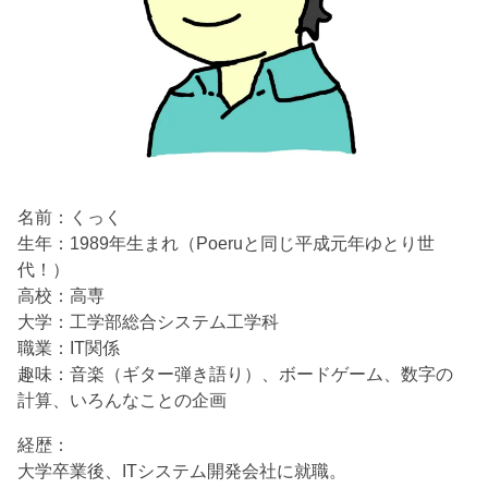
名前：くっく
生年：1989年生まれ（Poeruと同じ平成元年ゆとり世
代！）
高校：高専
大学：工学部総合システム工学科
職業：IT関係
趣味：音楽（ギター弾き語り）、ボードゲーム、数字の
計算、いろんなことの企画
経歴：
大学卒業後、ITシステム開発会社に就職。