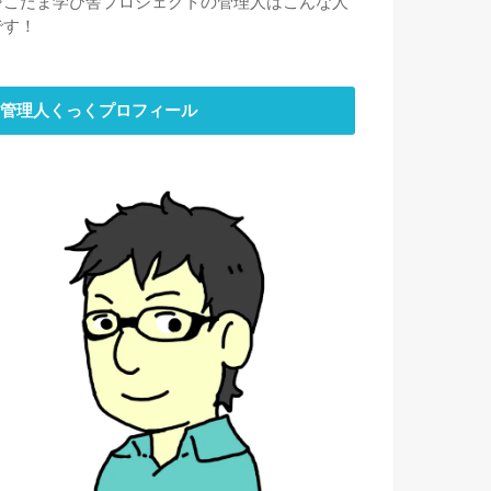
⇒
こだま学び舎プロジェクトの管理人はこんな人
です！
管理人くっくプロフィール