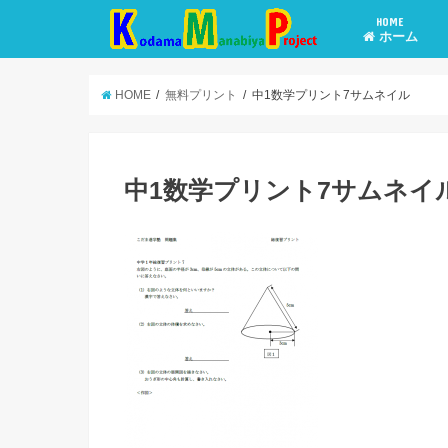
HOME
ホーム
HOME
無料プリント
中1数学プリント7サムネイル
中1数学プリント7サムネイ