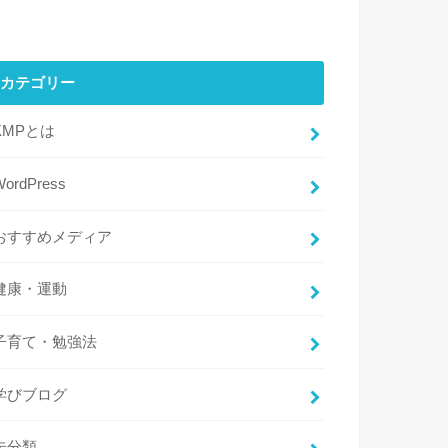
カテゴリー
KMPとは
WordPress
おすすめメディア
健康・運動
子育て・勉強法
学びブログ
未分類