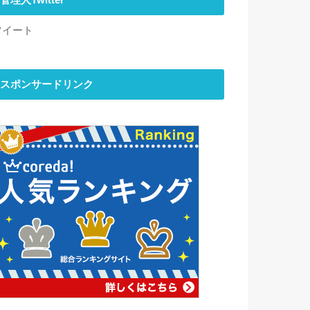
管理人Twitter
ツイート
スポンサードリンク